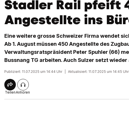
Stadler Rail pfeift
Angestellte ins Bü
Eine weitere grosse Schweizer Firma wendet sic
Ab 1. August müssen 450 Angestellte des Zugbau
Verwaltungsratspräsident Peter Spuhler (66) me
Bussnang TG arbeiten. Auch Sulzer setzt wieder 
Publiziert: 11.07.2025 um 14:44 Uhr
|
Aktualisiert: 11.07.2025 um 14:45 Uhr
Teilen
Anhören