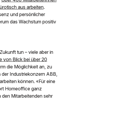
ürotisch aus arbeiten
.
senz und persönlicher
erum das Wachstum positiv
ukunft tun – viele aber in
 von Blick bei über 20
Form die Möglichkeit an, zu
 der Industriekonzern ABB,
arbeiten können. «Für eine
ört Homeoffice ganz
n den Mitarbeitenden sehr