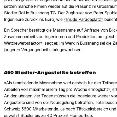
setzen manche Firmen wieder auf die Präsenz im Grossraumb
Stadler Rail in Bussnang TG. Der Zugbauer von Peter Spuhler
Ingenieure zurück ins Büro, wie
«Inside Paradeplatz»
bericht
Ein Sprecher bestätigt die Massnahme auf Anfrage von Blick.
Zusammenarbeit von Ingenieuren und Produktion am gleiche
Wettbewerbsfaktor», sagt er. Im Werk in Bussnang sei die Za
jüngeren Vergangenheit stark gewachsen.
450 Stadler-Angestellte betroffen
«Als teambildende Massnahme wird deshalb für den Teilbere
Arbeiten von maximal einem Tag pro Woche ermöglicht», erkl
An den übrigen vier Tagen müssen die Ingenieure wieder vor
Angestellte sind von der Neuregelung betroffen. Total beschäf
Schweiz 5600 Mitarbeitende. Je nach Tätigkeitsbereich und
gewährt Stadler bis zu 40 Prozent Homeoffice.