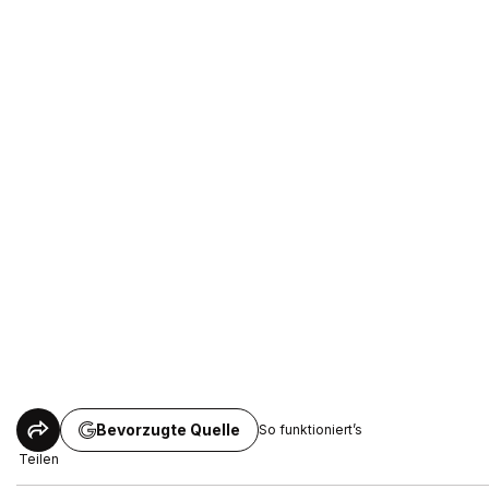
Bevorzugte Quelle
So funktioniert’s
Teilen