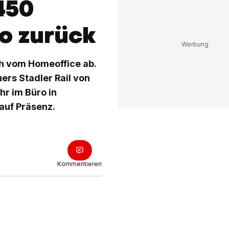
 450
ro zurück
h vom Homeoffice ab.
ers Stadler Rail von
hr im Büro in
auf Präsenz.
Kommentieren