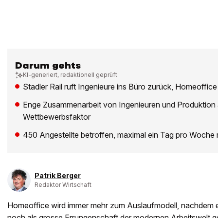
Darum gehts
KI-generiert, redaktionell geprüft
Stadler Rail ruft Ingenieure ins Büro zurück, Homeoffic
Enge Zusammenarbeit von Ingenieuren und Produktion a
Wettbewerbsfaktor
450 Angestellte betroffen, maximal ein Tag pro Woche 
Patrik Berger
Redaktor Wirtschaft
Homeoffice wird immer mehr zum Auslaufmodell, nachdem 
noch als grosse Errungenschaft der modernen Arbeitswelt ge