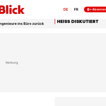
DE
FR
Abonnie
HEISS DISKUTIERT
 Ingenieure ins Büro zurück