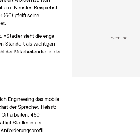
üro. Neustes Beispiel ist
 (66) pfeift seine
et.
 «Stadler sieht die enge
n Standort als wichtigen
hl der Mitarbeitenden in der
ich Engineering das mobile
ärt der Sprecher. Heisst:
 Ort arbeiten. 450
tigt Stadler in der
 Anforderungsprofil