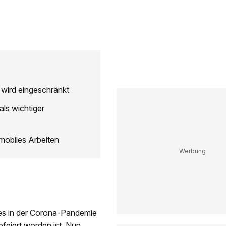
e wird eingeschränkt
ls wichtiger
mobiles Arbeiten
es in der Corona-Pandemie
feiert worden ist. Nun