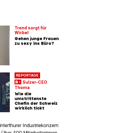
Trend sorgt für
Wirbel
Gehen junge Frauen
zu sexy ins Büro?
REPORTAGE
Sulzer-CEO
Thoma
Wie die
umstrittenste
Chefin der Schweiz
wirklich tickt
nterthurer Industriekonzern
.
Über 400 Mitarbeiterinnen