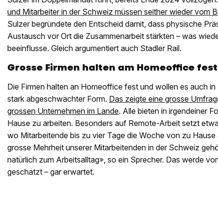
und Mitarbeiter in der Schweiz müssen seither wieder vom B
Sulzer begründete den Entscheid damit, dass physische Prä
Austausch vor Ort die Zusammenarbeit stärkten – was wied
beeinflusse. Gleich argumentiert auch Stadler Rail.
Grosse Firmen halten am Homeoffice fest
Die Firmen halten an Homeoffice fest und wollen es auch in Z
stark abgeschwächter Form.
Das zeigte eine grosse Umfrage
grossen Unternehmen im Lande
. Alle bieten in irgendeiner 
Hause zu arbeiten. Besonders auf Remote-Arbeit setzt etwa
wo Mitarbeitende bis zu vier Tage die Woche von zu Hause 
grosse Mehrheit unserer Mitarbeitenden in der Schweiz geh
natürlich zum Arbeitsalltag», so ein Sprecher. Das werde vo
geschätzt – gar erwartet.