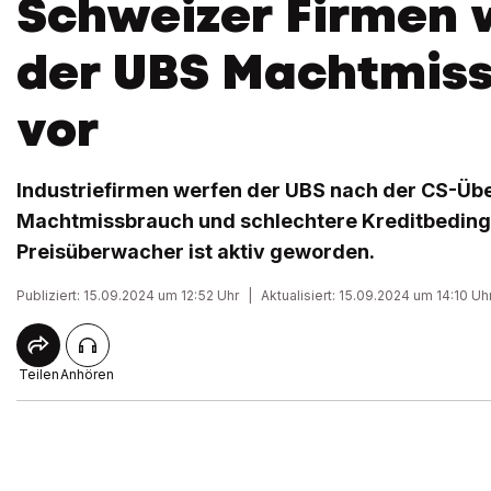
Schweizer Firmen 
der UBS Machtmis
vor
Industriefirmen werfen der UBS nach der CS-Ü
Machtmissbrauch und schlechtere Kreditbeding
Preisüberwacher ist aktiv geworden.
Publiziert: 15.09.2024 um 12:52 Uhr
|
Aktualisiert: 15.09.2024 um 14:10 Uh
Teilen
Anhören