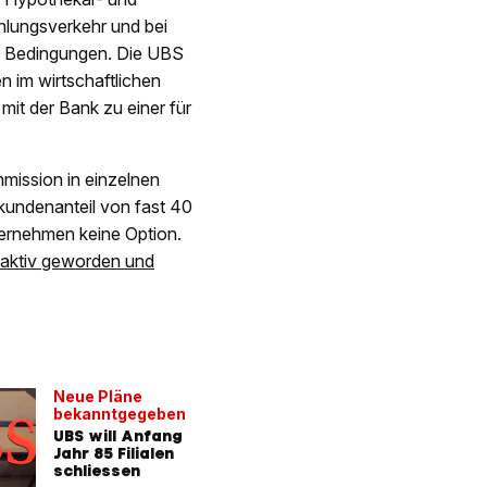
hlungsverkehr und bei
e Bedingungen. Die UBS
 im wirtschaftlichen
mit der Bank zu einer für
ission in einzelnen
kundenanteil von fast 40
ternehmen keine Option.
 aktiv geworden und
Neue Pläne
bekanntgegeben
UBS will Anfang
Jahr 85 Filialen
schliessen