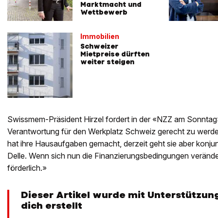
Marktmacht und
Wettbewerb
Immobilien
Schweizer
Mietpreise dürften
weiter steigen
Swissmem-Präsident Hirzel fordert in der «NZZ am Sonntag»
Verantwortung für den Werkplatz Schweiz gerecht zu werde
hat ihre Hausaufgaben gemacht, derzeit geht sie aber konju
Delle. Wenn sich nun die Finanzierungsbedingungen verändern
förderlich.»
Dieser Artikel wurde mit Unterstützung
dich erstellt