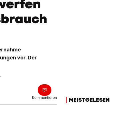
werfen
sbrauch
bernahme
ungen vor. Der
r
Kommentieren
MEISTGELESEN