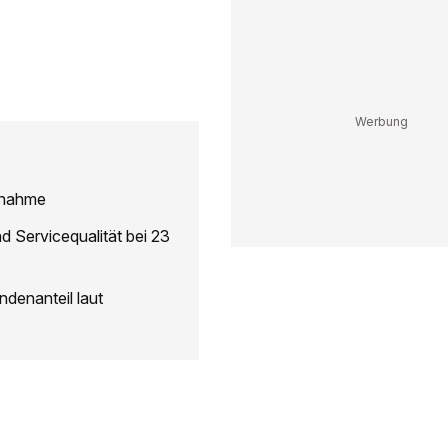
rnahme
 Servicequalität bei 23
denanteil laut