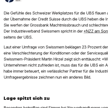
Die Gefühle des Schweizer Werkplatzes für die UBS flauen a
der Übernahme der Credit Suisse durch die UBS heben die In
Sie werfen der Grossbank Machtmissbrauch und schlechtere
Der Industrieverband Swissmem spricht in der
«NZZ am Son
seitens der UBS.
Laut einer Umfrage von Swissmem beklagen 23 Prozent de
eine Verschlechterung der Konditionen oder der Servicequali
Swissmem-Präsident Martin Hirzel zeigt sich enttäuscht: «We
Unternehmen nicht zufrieden ist, muss das für die UBS ein A
habe immer beteuert, ein verlässlicher Partner für die Industri
Umfrageergebnisse zeichnen nun ein anderes Bild.
Lage spitzt sich zu
Besonders betroffen sind Firmen bei Neuverhandlungen vo