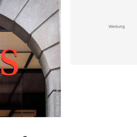
Sven Thomann
Foto: