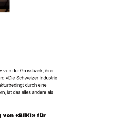
 von der Grossbank, ihrer
n: «Die Schweizer Industrie
nkturbedingt durch eine
, ist das alles andere als
 von «BliKI» für