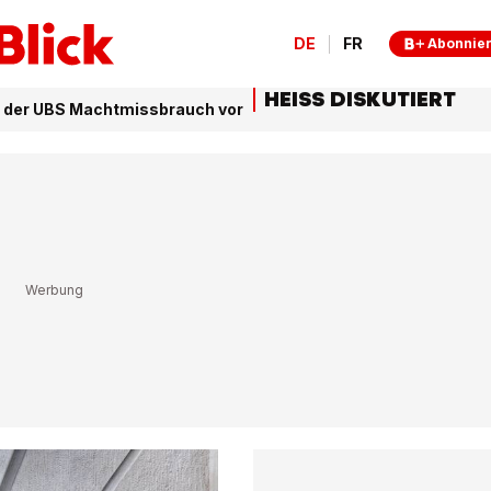
DE
FR
Abonnie
HEISS DISKUTIERT
 der UBS Machtmissbrauch vor