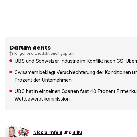
Darum gehts
KI-generiert, redaktionell geprüft
UBS und Schweizer Industrie im Konflikt nach CS-Übe
Swissmem beklagt Verschlechterung der Konditionen und
Prozent der Unternehmen
UBS hat in einzelnen Sparten fast 40 Prozent Firmenkun
Wettbewerbskommission
Nicola Imfeld
und
BliKI