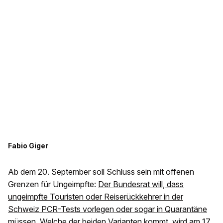
Fabio Giger
Ab dem 20. September soll Schluss sein mit offenen
Grenzen für Ungeimpfte:
Der Bundesrat will, dass
ungeimpfte Touristen oder Reiserückkehrer in der
Schweiz PCR-Tests vorlegen oder sogar in Quarantäne
müssen.
Welche der beiden Varianten kommt, wird am 17.