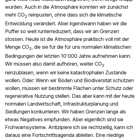
wurden. Auch in die Atmosphäre konnten wir zunächst
mehr CO
reinpusten, ohne dass sich die klimatische
2
Entwicklung verändert. Aber irgendwann haben wir die
Puffer so weit runterreduziert, dass wir an Grenzen
stossen. Heute ist die Atmosphäre praktisch voll mit der
Menge CO
, die sie für die für uns normalen klimatischen
2
Bedingungen der letzten 10'000 Jahre aufnehmen kann.
Wir müssen also damit aufhören, weiter CO
2
reinzublasen, wenn wir keine katastrophalen Zustände
wollen. Oder: Wenn wir Böden und Biodiversität schützen
wollen, müssen wir bestimmte Flächen unter Schutz oder
regenerative Nutzung stellen. Das aber kann mit der heute
normalen Landwirtschaft, Infrastrukturplanung und
Siedlungen konkurrieren. Wir haben Grenzen lange als
etwas Negatives empfunden. Aber eigentlich sind sie
Frühwarnsysteme. Antizipiere ich sie rechtzeitig, kann ich
daraus eine Fortschrittsagenda ableiten. Eine niedrige