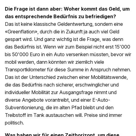
Die Frage ist dann aber: Woher kommt das Geld, um
das entsprechende Bedürfnis zu befriedigen?
Das ist keine klassische Geldentwertung, sondern eine
«Greenflation», durch die in Zukunft ja auch viel Geld
gespart wird. Und ganz wichtig ist die Frage, was denn
das Bedürfnis ist. Wenn wir zum Beispiel nicht erst 15'000
bis 50'000 Euro in ein Auto versenken müssten, bevor wir
mobil werden, dann könnten wir ziemlich viele
Transportkilometer für diese Summe in Anspruch nehmen.
Das ist der Unterschied zwischen einer Mobilitätswende,
die das Bedürfnis nach sicherer, erschwinglicher und
individueller Mobilität zur Ausgangsfrage nimmt und
diverse Angebote vorantreibt, und einer E-Auto-
Subventionierung, die im alten Pfad bleibt und den
Treibstoff im Tank austauschen will. Preise sind immer
politisch.
Was haben wir für einen Zeithorizont, um diese