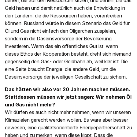
denen, die auf den Ressourcen sitzen, und denen, die das
Geld haben und damit natürlich auch die Entwicklung in
den Ländern, die die Ressourcen haben, vorantreiben
können. Russland würde in diesem Szenario das Geld für
Öl und Gas nicht einfach den Oligarchen zuspielen,
sondern in die Daseinsvorsorge der Bevölkerung
investieren. Wenn das ein öffentliches Gut ist, wenn
dieses Ethos der Kooperation besteht, dreht sich niemand
gegenseitig den Gas- oder Geldhahn ab, weil klar ist: Die
eine Seite braucht Energie, die andere Geld, um die
Daseinsvorsorge der jeweiligen Gesellschaft zu sichern.
Das hätten wir also vor 20 Jahren machen müssen.
Stattdessen müssen wir jetzt sagen: Wir nehmen Öl
und Gas nicht mehr?
Wir dürfen es auch nicht mehr nehmen, wenn wir unseren
Klimazielen gerecht werden wollen. Es wäre aber besser
gewesen, eine qualitätsorientierte Energiepartnerschaft zu
haben und zu merken, wenn diese kippt. Dass die