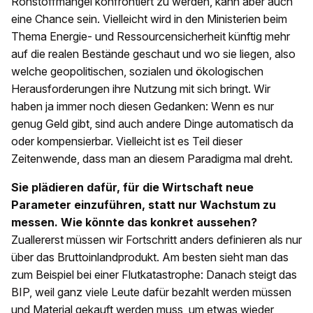
Rohstoffmangel konfrontiert zu werden, kann aber auch
eine Chance sein. Vielleicht wird in den Ministerien beim
Thema Energie- und Ressourcensicherheit künftig mehr
auf die realen Bestände geschaut und wo sie liegen, also
welche geopolitischen, sozialen und ökologischen
Herausforderungen ihre Nutzung mit sich bringt. Wir
haben ja immer noch diesen Gedanken: Wenn es nur
genug Geld gibt, sind auch andere Dinge automatisch da
oder kompensierbar. Vielleicht ist es Teil dieser
Zeitenwende, dass man an diesem Paradigma mal dreht.
Sie plädieren dafür, für die Wirtschaft neue
Parameter einzuführen, statt nur Wachstum zu
messen. Wie könnte das konkret aussehen?
Zuallererst müssen wir Fortschritt anders definieren als nur
über das Bruttoinlandprodukt. Am besten sieht man das
zum Beispiel bei einer Flutkatastrophe: Danach steigt das
BIP, weil ganz viele Leute dafür bezahlt werden müssen
und Material gekauft werden muss, um etwas wieder