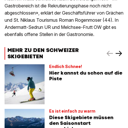
Gastrobereich ist die Rekrutierungsphase noch nicht
abgeschlossen», erklärt der Geschäftsführer von Grächen
und St. Niklaus Tourismus Roman Rogenmoser (44). In
Andermatt-Sedrun UR und Melchsee-Frutt OW gibt es
ebenfalls offene Stellen in der Gastronomie.
MEHR ZU DEN SCHWEIZER
SKIGEBIETEN
Endlich Schnee!
Hier kannst du schon auf die
Piste
Es ist einfach zu warm
Diese Skigebiete müssen
den Saisonstart