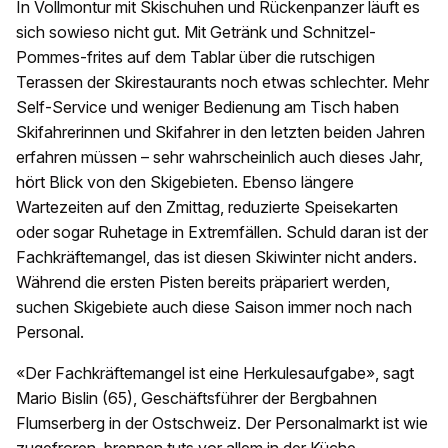
In Vollmontur mit Skischuhen und Rückenpanzer läuft es
sich sowieso nicht gut. Mit Getränk und Schnitzel-
Pommes-frites auf dem Tablar über die rutschigen
Terassen der Skirestaurants noch etwas schlechter. Mehr
Self-Service und weniger Bedienung am Tisch haben
Skifahrerinnen und Skifahrer in den letzten beiden Jahren
erfahren müssen – sehr wahrscheinlich auch dieses Jahr,
hört Blick von den Skigebieten. Ebenso längere
Wartezeiten auf den Zmittag, reduzierte Speisekarten
oder sogar Ruhetage in Extremfällen. Schuld daran ist der
Fachkräftemangel, das ist diesen Skiwinter nicht anders.
Während die ersten Pisten bereits präpariert werden,
suchen Skigebiete auch diese Saison immer noch nach
Personal.
«Der Fachkräftemangel ist eine Herkulesaufgabe», sagt
Mario Bislin (65), Geschäftsführer der Bergbahnen
Flumserberg in der Ostschweiz. Der Personalmarkt ist wie