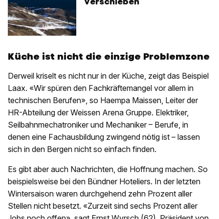
verschieben
Küche ist nicht die einzige Problemzone
Derweil kriselt es nicht nur in der Küche, zeigt das Beispiel
Laax. «Wir spüren den Fachkräftemangel vor allem in
technischen Berufen», so Haempa Maissen, Leiter der
HR-Abteilung der Weissen Arena Gruppe. Elektriker,
Seilbahnmechatroniker und Mechaniker – Berufe, in
denen eine Fachausbildung zwingend nötig ist – lassen
sich in den Bergen nicht so einfach finden.
Es gibt aber auch Nachrichten, die Hoffnung machen. So
beispielsweise bei den Bündner Hoteliers. In der letzten
Wintersaison waren durchgehend zehn Prozent aller
Stellen nicht besetzt. «Zurzeit sind sechs Prozent aller
Jobs noch offen», sagt Ernst Wyrsch (62), Präsident von