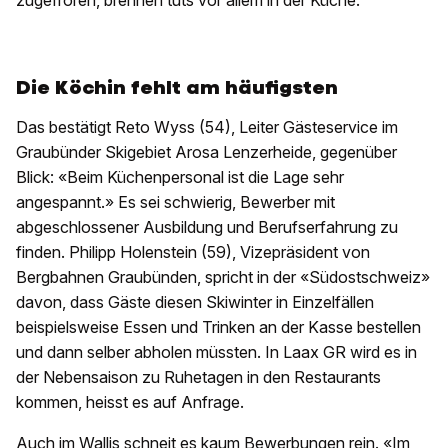
zugefroren, brennen tuts vor allem in der Küche.
Die Köchin fehlt am häufigsten
Das bestätigt Reto Wyss (54), Leiter Gästeservice im
Graubünder Skigebiet Arosa Lenzerheide, gegenüber
Blick: «Beim Küchenpersonal ist die Lage sehr
angespannt.» Es sei schwierig, Bewerber mit
abgeschlossener Ausbildung und Berufserfahrung zu
finden. Philipp Holenstein (59), Vizepräsident von
Bergbahnen Graubünden, spricht in der «Südostschweiz»
davon, dass Gäste diesen Skiwinter in Einzelfällen
beispielsweise Essen und Trinken an der Kasse bestellen
und dann selber abholen müssten. In Laax GR wird es in
der Nebensaison zu Ruhetagen in den Restaurants
kommen, heisst es auf Anfrage.
Auch im Wallis schneit es kaum Bewerbungen rein. «Im