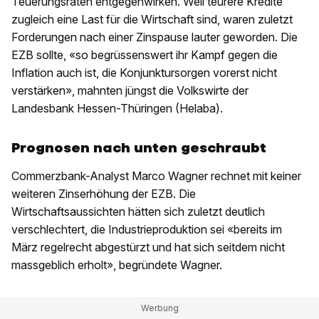
Teuerungsraten entgegenwirken. Weil teurere Kredite
zugleich eine Last für die Wirtschaft sind, waren zuletzt
Forderungen nach einer Zinspause lauter geworden. Die
EZB sollte, «so begrüssenswert ihr Kampf gegen die
Inflation auch ist, die Konjunktursorgen vorerst nicht
verstärken», mahnten jüngst die Volkswirte der
Landesbank Hessen-Thüringen (Helaba).
Prognosen nach unten geschraubt
Commerzbank-Analyst Marco Wagner rechnet mit keiner
weiteren Zinserhöhung der EZB. Die
Wirtschaftsaussichten hätten sich zuletzt deutlich
verschlechtert, die Industrieproduktion sei «bereits im
März regelrecht abgestürzt und hat sich seitdem nicht
massgeblich erholt», begründete Wagner.