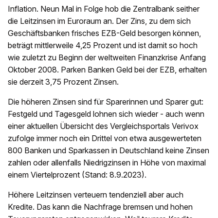
Inflation. Neun Mal in Folge hob die Zentralbank seither
die Leitzinsen im Euroraum an. Der Zins, zu dem sich
Geschäftsbanken frisches EZB-Geld besorgen können,
beträgt mittlerweile 4,25 Prozent und ist damit so hoch
wie zuletzt zu Beginn der weltweiten Finanzkrise Anfang
Oktober 2008. Parken Banken Geld bei der EZB, erhalten
sie derzeit 3,75 Prozent Zinsen.
Die höheren Zinsen sind für Sparerinnen und Sparer gut:
Festgeld und Tagesgeld lohnen sich wieder - auch wenn
einer aktuellen Übersicht des Vergleichsportals Verivox
zufolge immer noch ein Drittel von etwa ausgewerteten
800 Banken und Sparkassen in Deutschland keine Zinsen
zahlen oder allenfalls Niedrigzinsen in Höhe von maximal
einem Viertelprozent (Stand: 8.9.2023).
Höhere Leitzinsen verteuern tendenziell aber auch
Kredite. Das kann die Nachfrage bremsen und hohen