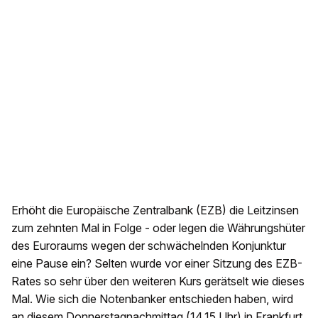
Erhöht die Europäische Zentralbank (EZB) die Leitzinsen
zum zehnten Mal in Folge - oder legen die Währungshüter
des Euroraums wegen der schwächelnden Konjunktur
eine Pause ein? Selten wurde vor einer Sitzung des EZB-
Rates so sehr über den weiteren Kurs gerätselt wie dieses
Mal. Wie sich die Notenbanker entschieden haben, wird
an diesem Donnerstagnachmittag (14.15 Uhr) in Frankfurt