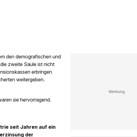
llem den demografischen und
ie zweite Säule ist nicht
ensionskassen erbringen
icherten weitergeben.
 waren sie hervorragend.
rie seit Jahren auf ein
Verzinsung der