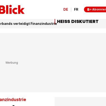
DE
FR
Abonnie
HEISS DISKUTIERT
rbands verteidigt Finanzindustrie
anzindustrie