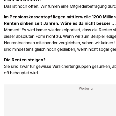
Das ist noch offen. Wir führen eine Mitgliederbefragung dur
Im Pensionskassentopf liegen mittlerweile 1200 Millia
Renten sinken seit Jahren. Wäre es da nicht besser …
Moment! Es wird immer wieder kolportiert, dass die Renten sin
dieser absoluten Form nicht zu. Wenn wir zum Beispiel ledig
Neurentnerinnen miteinander vergleichen, sehen wir keinen 
sind mindestens gleich hoch geblieben, wenn nicht sogar ge
Die Renten steigen?
Sie sind zwar für gewisse Versichertengruppen gesunken, abe
oft behauptet wird.