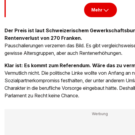
Mehr
Der Preis ist laut Schweizerischem Gewerkschaftsbun
Rentenverlust von 270 Franken.
Pauschalierungen verzerren das Bild. Es gibt vergleichsweis
gewisse Altersgruppen, aber auch Rentenerhöhungen.
Klar ist: Es kommt zum Referendum. Wäre das zu ve
Vermutlich nicht. Die politische Linke wollte von Anfang an 
Sozialpartnerkompromiss festhalten, der unter anderem Um
Charakter in die berufliche Vorsorge eingebaut hätte. Deshal
Parlament zu Recht keine Chance.