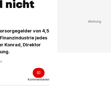
 nicht
Vorsorgegelder von 4,5
 Finanzindustrie jedes
r Konrad, Direktor
nung.
hr
Kommentieren