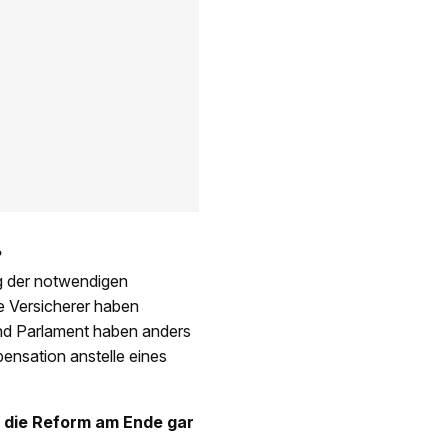
?
g der notwendigen
e Versicherer haben
nd Parlament haben anders
ensation anstelle eines
 die Reform am Ende gar