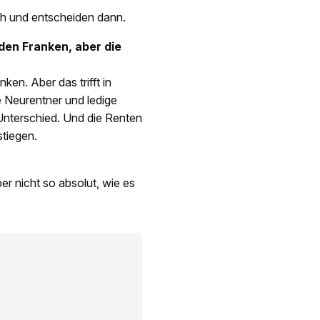
ch und entscheiden dann.
rden Franken, aber die
ken. Aber das trifft in
e Neurentner und ledige
Unterschied. Und die Renten
stiegen.
r nicht so absolut, wie es