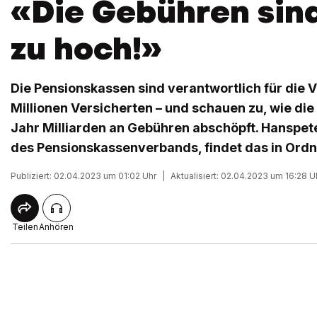
«Die Gebühren sind
zu hoch!»
Die Pensionskassen sind verantwortlich für die 
Millionen Versicherten – und schauen zu, wie die
Jahr Milliarden an Gebühren abschöpft. Hanspete
des Pensionskassenverbands, findet das in Ord
Publiziert: 02.04.2023 um 01:02 Uhr
|
Aktualisiert: 02.04.2023 um 16:28 U
Teilen
Anhören