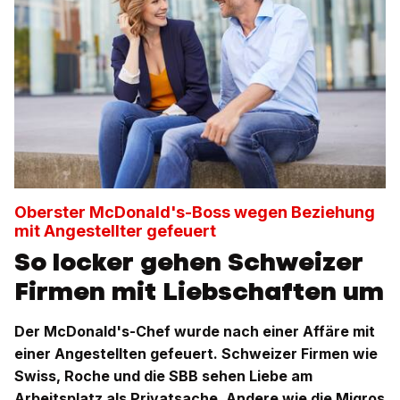
Oberster McDonald's-Boss wegen Beziehung
mit Angestellter gefeuert
So locker gehen Schweizer
Firmen mit Liebschaften um
Der McDonald's-Chef wurde nach einer Affäre mit
einer Angestellten gefeuert. Schweizer Firmen wie
Swiss, Roche und die SBB sehen Liebe am
Arbeitsplatz als Privatsache. Andere wie die Migros