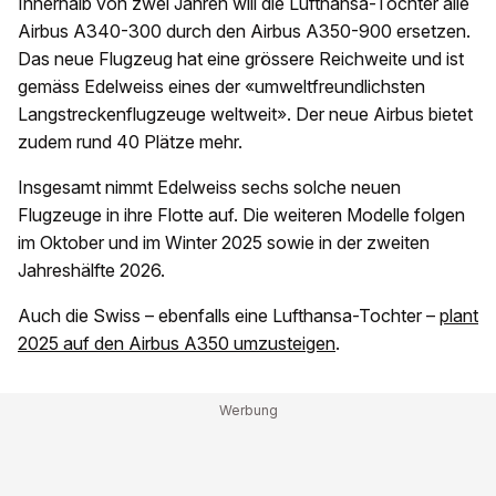
Innerhalb von zwei Jahren will die Lufthansa-Tochter alle
Airbus A340-300 durch den Airbus A350-900 ersetzen.
Das neue Flugzeug hat eine grössere Reichweite und ist
gemäss Edelweiss eines der «umweltfreundlichsten
Langstreckenflugzeuge weltweit». Der neue Airbus bietet
zudem rund 40 Plätze mehr.
Insgesamt nimmt Edelweiss sechs solche neuen
Flugzeuge in ihre Flotte auf. Die weiteren Modelle folgen
im Oktober und im Winter 2025 sowie in der zweiten
Jahreshälfte 2026.
Auch die Swiss – ebenfalls eine Lufthansa-Tochter –
plant
2025 auf den Airbus A350 umzusteigen
.