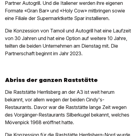
Partner Autogrill. Und die Italiener werden ihre eigenen
Formate «Gran Bar» und «Holy Cow» mitbringen sowie
eine Filiale der Supermarktkette Spar installieren.
Die Konzession von Tamoil und Autogrill hat eine Laufzeit
von 30 Jahren und hat eine Option auf weitere 10 Jahre,
teilten die beiden Unternehmen am Dienstag mit. Die
Partnerschaft beginnt im Jahr 2023.
Abriss der ganzen Raststätte
Die Raststätte Herrlisberg an der A3 ist weit herum
bekannt, vor allem wegen der beiden Cindy's-
Restaurants. Davor war die Raststätte lange Zeit wegen
des Vorgänger-Restaurants Silberkugel bekannt, welches
Mövenpick 1968 eröffnet hatte.
Die Konzession für die Raststätte Herrlisberg-Nord wurde