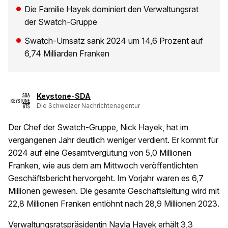
Die Familie Hayek dominiert den Verwaltungsrat
der Swatch-Gruppe
Swatch-Umsatz sank 2024 um 14,6 Prozent auf
6,74 Milliarden Franken
Keystone-SDA
Die Schweizer Nachrichtenagentur
Der Chef der Swatch-Gruppe, Nick Hayek, hat im
vergangenen Jahr deutlich weniger verdient. Er kommt für
2024 auf eine Gesamtvergütung von 5,0 Millionen
Franken, wie aus dem am Mittwoch veröffentlichten
Geschäftsbericht hervorgeht. Im Vorjahr waren es 6,7
Millionen gewesen. Die gesamte Geschäftsleitung wird mit
22,8 Millionen Franken entlöhnt nach 28,9 Millionen 2023.
Verwaltungsratspräsidentin Nayla Hayek erhält 3,3