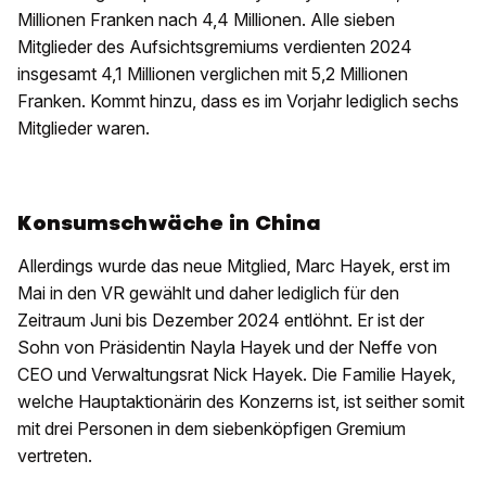
Millionen Franken nach 4,4 Millionen. Alle sieben
Mitglieder des Aufsichtsgremiums verdienten 2024
insgesamt 4,1 Millionen verglichen mit 5,2 Millionen
Franken. Kommt hinzu, dass es im Vorjahr lediglich sechs
Mitglieder waren.
Konsumschwäche in China
Allerdings wurde das neue Mitglied, Marc Hayek, erst im
Mai in den VR gewählt und daher lediglich für den
Zeitraum Juni bis Dezember 2024 entlöhnt. Er ist der
Sohn von Präsidentin Nayla Hayek und der Neffe von
CEO und Verwaltungsrat Nick Hayek. Die Familie Hayek,
welche Hauptaktionärin des Konzerns ist, ist seither somit
mit drei Personen in dem siebenköpfigen Gremium
vertreten.