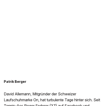
Patrik Berger
David Allemann, Mitgründer der Schweizer
Laufschuhmarke On, hat turbulente Tage hinter sich. Seit
Tennis-Ass Roger Federer (37)
auf Facebook und