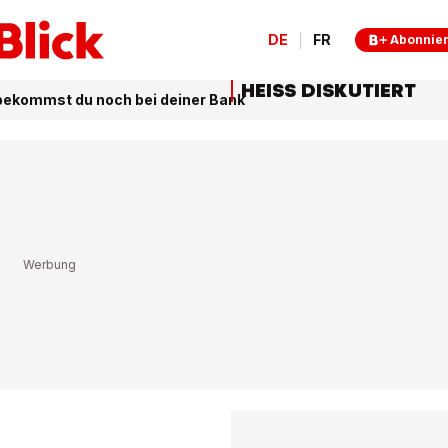
DE
FR
Abonnie
HEISS DISKUTIERT
bekommst du noch bei deiner Bank