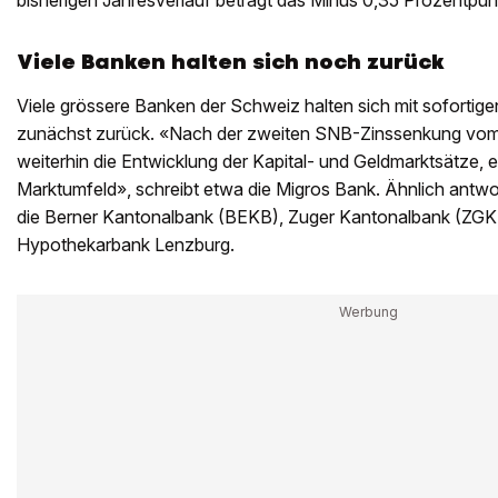
Viele Banken halten sich noch zurück
Viele grössere Banken der Schweiz halten sich mit soforti
zunächst zurück. «Nach der zweiten SNB-Zinssenkung vom 
weiterhin die Entwicklung der Kapital- und Geldmarktsätze, 
Marktumfeld», schreibt etwa die Migros Bank. Ähnlich antw
die Berner Kantonalbank (BEKB), Zuger Kantonalbank (ZGK
Hypothekarbank Lenzburg.