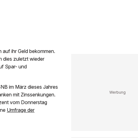
n auf ihr Geld bekommen.
 dies zuletzt wieder
uf Spar- und
 SNB im März dieses Jahres
Banken mit Zinssenkungen.
ozent vom Donnerstag
ine
Umfrage der