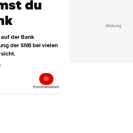
mst du
nk
 auf der Bank
ung der SNB bei vielen
sicht.
r
Kommentieren