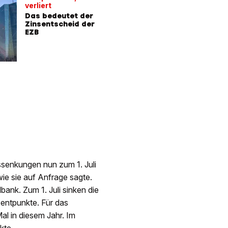
verliert
Das bedeutet der
Zinsentscheid der
EZB
ssenkungen nun zum 1. Juli
ie sie auf Anfrage sagte.
ank. Zum 1. Juli sinken die
entpunkte. Für das
al in diesem Jahr. Im
kte.