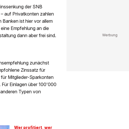
itzinssenkung der SNB
 – auf Privatkonten zahlen
Banken ist hier vor allem
r eine Empfehlung an die
altung dann aber frei sind.
Zinsempfehlung zunächst
mpfohlene Zinssatz für
 für Mitglieder-Sparkonten
. Für Einlagen über 100'000
f anderen Typen von
Wer profitiert, wer