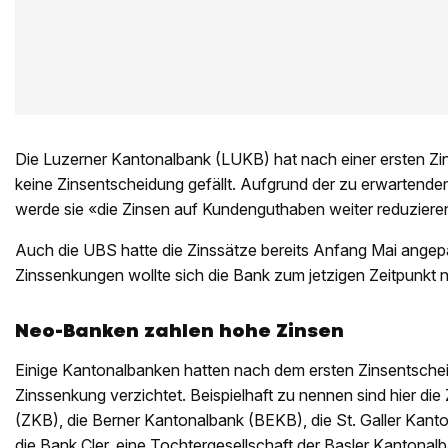
Die Luzerner Kantonalbank (LUKB) hat nach einer ersten Z
keine Zinsentscheidung gefällt. Aufgrund der zu erwartende
werde sie «die Zinsen auf Kundenguthaben weiter reduziere
Auch die UBS hatte die Zinssätze bereits Anfang Mai angep
Zinssenkungen wollte sich die Bank zum jetzigen Zeitpunkt n
Neo-Banken zahlen hohe Zinsen
Einige Kantonalbanken hatten nach dem ersten Zinsentsche
Zinssenkung verzichtet. Beispielhaft zu nennen sind hier di
(ZKB), die Berner Kantonalbank (BEKB), die St. Galler Kan
die Bank Cler, eine Tochtergesellschaft der Basler Kantona