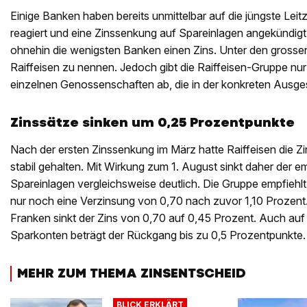
Einige Banken haben bereits unmittelbar auf die jüngste Le
reagiert und eine Zinssenkung auf Spareinlagen angekündigt
ohnehin die wenigsten Banken einen Zins. Unter den grossen 
Raiffeisen zu nennen. Jedoch gibt die Raiffeisen-Gruppe nu
einzelnen Genossenschaften ab, die in der konkreten Ausgest
Zinssätze sinken um 0,25 Prozentpunkte
Nach der ersten Zinssenkung im März hatte Raiffeisen die 
stabil gehalten. Mit Wirkung zum 1. August sinkt daher der e
Spareinlagen vergleichsweise deutlich. Die Gruppe empfiehlt
nur noch eine Verzinsung von 0,70 nach zuvor 1,10 Prozent
Franken sinkt der Zins von 0,70 auf 0,45 Prozent. Auch au
Sparkonten beträgt der Rückgang bis zu 0,5 Prozentpunkte.
MEHR ZUM THEMA ZINSENTSCHEID
BLICK ERKLÄRT