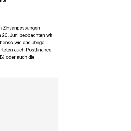
gen Zinsanpassungen
20. Juni beobachten wir
ebenso wie das übrige
orteten auch Postfinance,
B) oder auch die