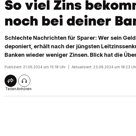
So viel Zins bekom
noch bei deiner Ba
Schlechte Nachrichten für Sparer: Wer sein Geld
deponiert, erhält nach der jüngsten Leitzinssenk
Banken wieder weniger Zinsen. Blick hat die Über
Publiziert: 21.06.2024 um 15:18 Uhr
|
Aktualisiert: 23.06.2024 um 18:23 Uh
Teilen
Anhören