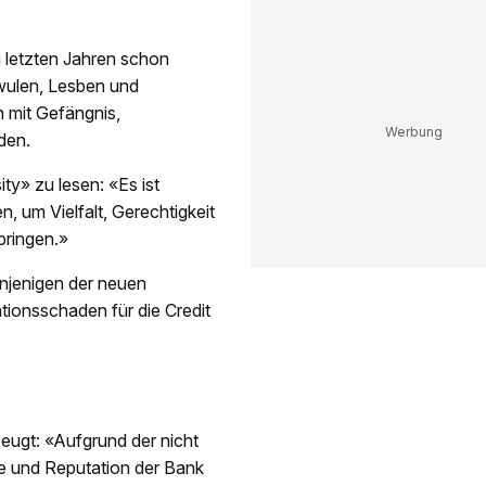
 letzten Jahren schon
hwulen, Lesben und
 mit Gefängnis,
den.
ty» zu lesen: «Es ist
, um Vielfalt, Gerechtigkeit
bringen.»
enjenigen der neuen
ionsschaden für die Credit
eugt: «Aufgrund der nicht
e und Reputation der Bank