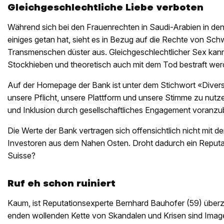
Gleichgeschlechtliche Liebe verboten
Während sich bei den Frauenrechten in Saudi-Arabien in den
einiges getan hat, sieht es in Bezug auf die Rechte von Sc
Transmenschen düster aus. Gleichgeschlechtlicher Sex kann
Stockhieben und theoretisch auch mit dem Tod bestraft wer
Auf der Homepage der Bank ist unter dem Stichwort «Diversi
unsere Pflicht, unsere Plattform und unsere Stimme zu nutzen
und Inklusion durch gesellschaftliches Engagement voranzu
Die Werte der Bank vertragen sich offensichtlich nicht mit d
Investoren aus dem Nahen Osten. Droht dadurch ein Reputat
Suisse?
Ruf eh schon ruiniert
Kaum, ist Reputationsexperte Bernhard Bauhofer (59) überz
enden wollenden Kette von Skandalen und Krisen sind Imag