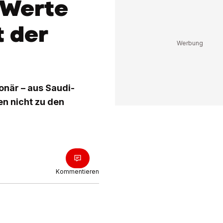
 Werte
t der
onär – aus Saudi-
en nicht zu den
Kommentieren