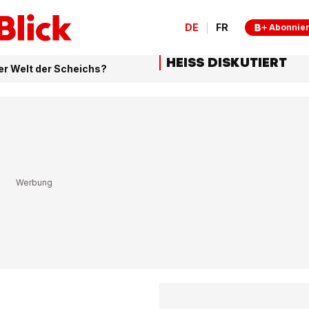
DE
FR
Abonnie
HEISS DISKUTIERT
der Welt der Scheichs?