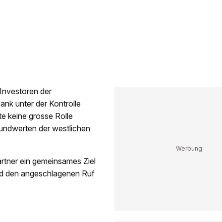
Investoren der
nk unter der Kontrolle
e keine grosse Rolle
rundwerten der westlichen
artner ein gemeinsames Ziel
und den angeschlagenen Ruf