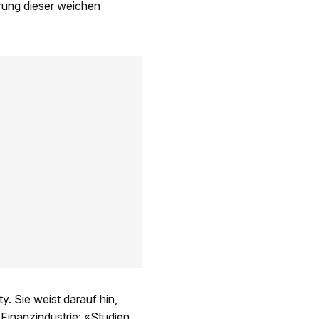
erung dieser weichen
. Sie weist darauf hin,
 Finanzindustrie: «Studien