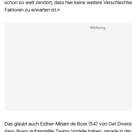
schon so weit zerstört, dass hier keine weitere Verschlecht
Faktoren zu erwarten ist.»
Das glaubt auch Esther-Mirjam de Boer (54) von Get Diversity
dass divers aufgestellte Teams Vorteile haben, gerade in der