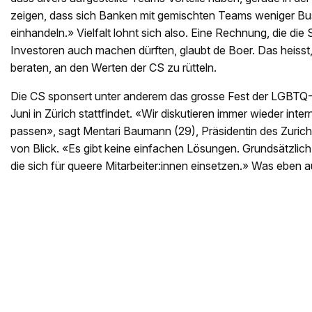
zeigen, dass sich Banken mit gemischten Teams weniger Bu
einhandeln.» Vielfalt lohnt sich also. Eine Rechnung, die die 
Investoren auch machen dürften, glaubt de Boer. Das heisst
beraten, an den Werten der CS zu rütteln.
Die CS sponsert unter anderem das grosse Fest der LGBTQ-
Juni in Zürich stattfindet. «Wir diskutieren immer wieder in
passen», sagt Mentari Baumann (29), Präsidentin des Zurich
von Blick. «Es gibt keine einfachen Lösungen. Grundsätzlic
die sich für queere Mitarbeiter:innen einsetzen.» Was eben au