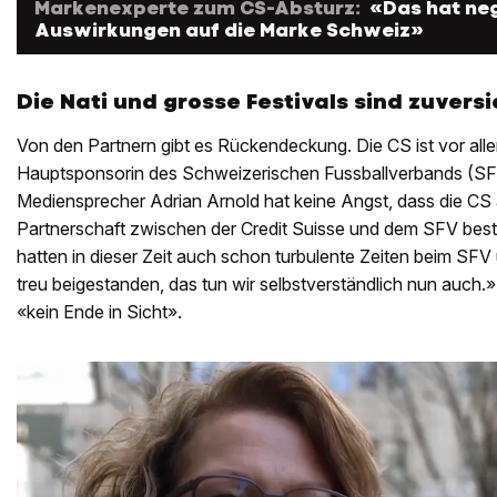
Markenexperte zum CS-Absturz:
«Das hat ne
Auswirkungen auf die Marke Schweiz»
Die Nati und grosse Festivals sind zuversi
Von den Partnern gibt es Rückendeckung. Die CS ist vor all
Hauptsponsorin des Schweizerischen Fussballverbands (S
Mediensprecher Adrian Arnold hat keine Angst, dass die CS 
Partnerschaft zwischen der Credit Suisse und dem SFV beste
hatten in dieser Zeit auch schon turbulente Zeiten beim SFV
treu beigestanden, das tun wir selbstverständlich nun auch.
«kein Ende in Sicht».