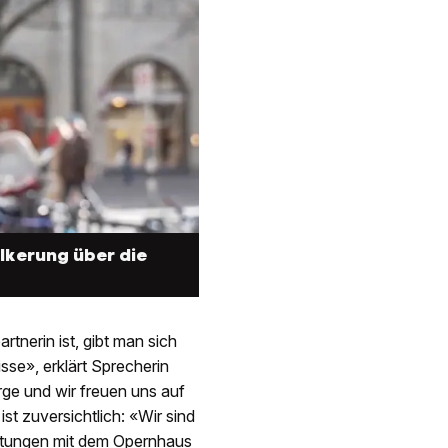
lkerung über die
tnerin ist, gibt man sich
sse», erklärt Sprecherin
rge und wir freuen uns auf
t zuversichtlich: «Wir sind
ichtungen mit dem Opernhaus