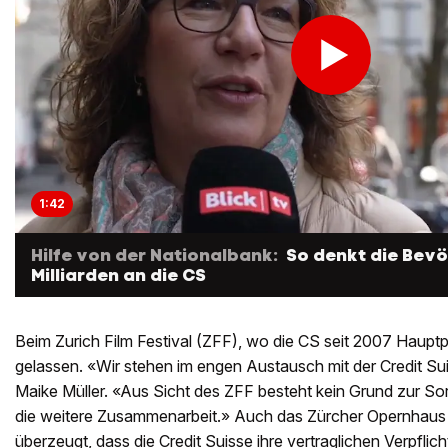
1:42
Hilfe von der Nationalbank:
So denkt die Bevö
Milliarden an die CS
Beim Zurich Film Festival (ZFF), wo die CS seit 2007 Hauptpar
gelassen. «Wir stehen im engen Austausch mit der Credit Sui
Maike Müller. «Aus Sicht des ZFF besteht kein Grund zur So
die weitere Zusammenarbeit.» Auch das Zürcher Opernhaus is
überzeugt, dass die Credit Suisse ihre vertraglichen Verpfl