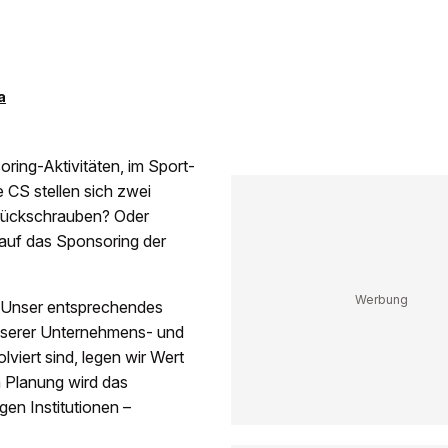
a
soring-Aktivitäten, im Sport-
 CS stellen sich zwei
rückschrauben? Oder
 auf das Sponsoring der
 «Unser entsprechendes
unserer Unternehmens- und
viert sind, legen wir Wert
n Planung wird das
gen Institutionen –