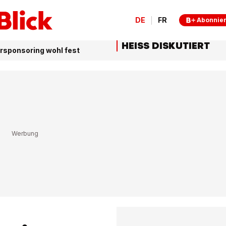
DE
FR
Abonnie
HEISS DISKUTIERT
ursponsoring wohl fest