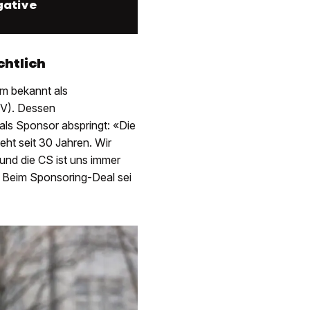
gative
chtlich
em bekannt als
FV). Dessen
als Sponsor abspringt: «Die
ht seit 30 Jahren. Wir
 und die CS ist uns immer
» Beim Sponsoring-Deal sei