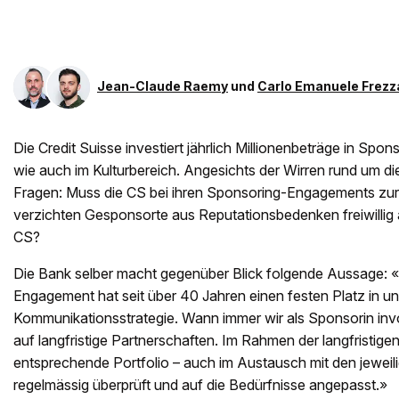
Jean-Claude Raemy
und
Carlo Emanuele Frezz
Die Credit Suisse investiert jährlich Millionenbeträge in Spon
wie auch im Kulturbereich. Angesichts der Wirren rund um die
Fragen: Muss die CS bei ihren Sponsoring-Engagements zu
verzichten Gesponsorte aus Reputationsbedenken freiwillig
CS?
Die Bank selber macht gegenüber Blick folgende Aussage:
Engagement hat seit über 40 Jahren einen festen Platz in 
Kommunikationsstrategie. Wann immer wir als Sponsorin invol
auf langfristige Partnerschaften. Im Rahmen der langfristige
entsprechende Portfolio – auch im Austausch mit den jeweili
regelmässig überprüft und auf die Bedürfnisse angepasst.»