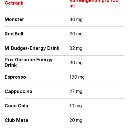
Koffeingehalt pro 100
Getränk
ml
Monster
30 mg
Red Bull
30 mg
M-Budget-Energy Drink
32 mg
Prix Garantie Energy
30 mg
Drink
Espresso
130 mg
Cappuccino
27 mg
Coca Cola
10 mg
Club Mate
20 mg