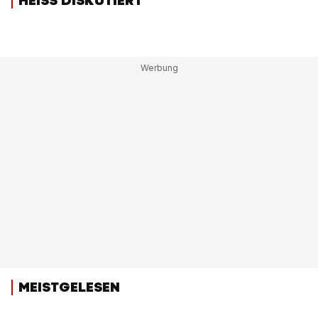
HEISS DISKUTIERT
MEISTGELESEN