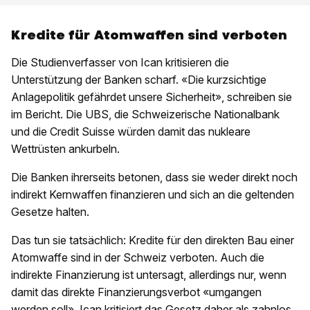
Kredite für Atomwaffen sind verboten
Die Studienverfasser von Ican kritisieren die
Unterstützung der Banken scharf. «Die kurzsichtige
Anlagepolitik gefährdet unsere Sicherheit», schreiben sie
im Bericht. Die UBS, die Schweizerische Nationalbank
und die Credit Suisse würden damit das nukleare
Wettrüsten ankurbeln.
Die Banken ihrerseits betonen, dass sie weder direkt noch
indirekt Kernwaffen finanzieren und sich an die geltenden
Gesetze halten.
Das tun sie tatsächlich: Kredite für den direkten Bau einer
Atomwaffe sind in der Schweiz verboten. Auch die
indirekte Finanzierung ist untersagt, allerdings nur, wenn
damit das direkte Finanzierungsverbot «umgangen
werden soll». Ican kritisiert das Gesetz daher als zahnlos.