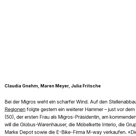
Claudia Gnehm, Maren Meyer, Julia Fritsche
Bei der Migros weht ein scharfer Wind. Auf den Stellenabbau
Regionen
folgte gestern ein weiterer Hammer – just vor dem 
(50), der ersten Frau als Migros-Präsidentin, am kommende
will die Globus-Warenhäuser, die Möbelkette Interio, die Gru
Marke Depot sowie die E-Bike-Firma M-way verkaufen. «Die