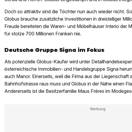
Doch so attraktiv sind die Töchter nun auch wieder nicht. S
Globus brauche zusätzliche Investitionen in dreistelliger Mil
Freude bereiteten die Waren- und Möbelhäuser Interio der 
für stolze 700 Millionen Franken nie.
Deutsche Gruppe Signa im Fokus
Als potenzielle Globus-Käufer wird unter Detailhandelsexpert
österreichische Immobilien- und Handelsgruppe Signa herum
auch Manor. Einerseits, weil die Firma aus der Liegenschaft 
Bahnhofstrasse raus muss und Globus in der Nähe einen Fla
Andererseits ist die Besitzerfamilie Maus Frères im Modegesc