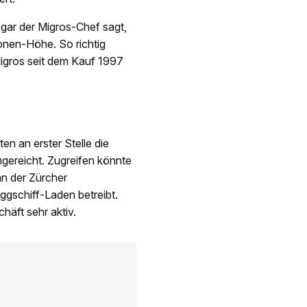
ogar der Migros-Chef sagt,
lionen-Höhe. So richtig
Migros seit dem Kauf 1997
en an erster Stelle die
gereicht. Zugreifen könnte
an der Zürcher
ggschiff-Laden betreibt.
häft sehr aktiv.