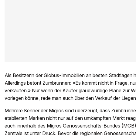
Als Besitzerin der Globus-Immobilien an besten Stadtlagen h
Allerdings betont Zumbrunnen: «Es kommt nicht in Frage, nur
verkaufen.» Nur wenn der Käufer glaubwürdige Pläne zur W
vorlegen könne, rede man auch über den Verkauf der Liegen
Mehrere Kenner der Migros sind überzeugt, dass Zumbrunnen
etablierten Marken nicht nur auf den umkämpften Markt reagi
auch innerhalb des Migros Genossenschafts-Bundes (MGB) s
Zentrale ist unter Druck. Bevor die regionalen Genossenscha