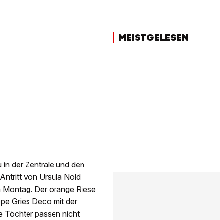
MEISTGELESEN
 in der
Zentrale
und den
Antritt von Ursula Nold
n Montag. Der orange Riese
ppe Gries Deco mit der
 Töchter passen nicht