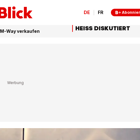
DE
FR
Abonnie
HEISS DISKUTIERT
nd M-Way verkaufen