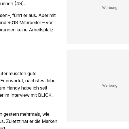
runnen (49).
sen», führt er aus. Aber mit
ind 9018 Mitarbeiter – vor
brunnen keine Arbeitsplatz-
äufer müssten gute
Er erwartet, nächstes Jahr
em Handy habe ich seit
er im Interview mit BLICK,
n gestern mehrmals, wie
us. Zuletzt hat er die Marken
ert.