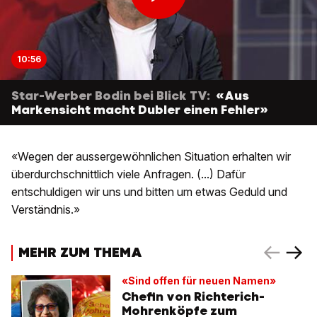
10:56
Star-Werber Bodin bei Blick TV:
«Aus
Markensicht macht Dubler einen Fehler»
«Wegen der aussergewöhnlichen Situation erhalten wir
überdurchschnittlich viele Anfragen. (...) Dafür
entschuldigen wir uns und bitten um etwas Geduld und
Verständnis.»
MEHR ZUM THEMA
«Sind offen für neuen Namen»
Chefin von Richterich-
Mohrenköpfe zum