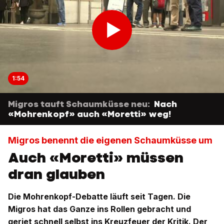
1:54
Migros tauft Schaumküsse neu:
Nach
«Mohrenkopf» auch «Moretti» weg!
Migros benennt die eigenen Schaumküsse um
Auch «Moretti» müssen
dran glauben
Die Mohrenkopf-Debatte läuft seit Tagen. Die
Migros hat das Ganze ins Rollen gebracht und
geriet schnell selbst ins Kreuzfeuer der Kritik. Der