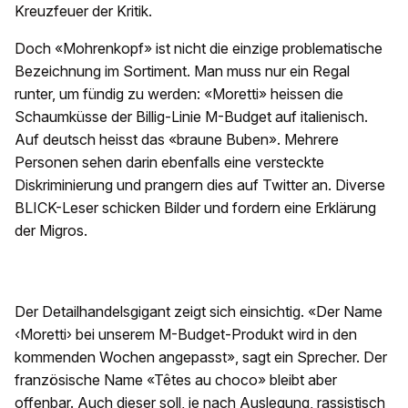
Kreuzfeuer der Kritik.
Doch «Mohrenkopf» ist nicht die einzige problematische
Bezeichnung im Sortiment. Man muss nur ein Regal
runter, um fündig zu werden: «Moretti» heissen die
Schaumküsse der Billig-Linie M-Budget auf italienisch.
Auf deutsch heisst das «braune Buben». Mehrere
Personen sehen darin ebenfalls eine versteckte
Diskriminierung und prangern dies auf Twitter an. Diverse
BLICK-Leser schicken Bilder und fordern eine Erklärung
der Migros.
Der Detailhandelsgigant zeigt sich einsichtig. «Der Name
‹Moretti› bei unserem M-Budget-Produkt wird in den
kommenden Wochen angepasst», sagt ein Sprecher. Der
französische Name «Têtes au choco» bleibt aber
offenbar. Auch dieser soll, je nach Auslegung, rassistisch