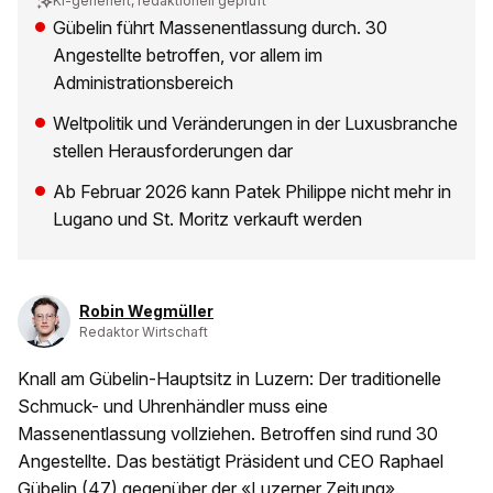
KI-generiert, redaktionell geprüft
Gübelin führt Massenentlassung durch. 30
Angestellte betroffen, vor allem im
Administrationsbereich
Weltpolitik und Veränderungen in der Luxusbranche
stellen Herausforderungen dar
Ab Februar 2026 kann Patek Philippe nicht mehr in
Lugano und St. Moritz verkauft werden
Robin Wegmüller
Redaktor Wirtschaft
Knall am Gübelin-Hauptsitz in Luzern: Der traditionelle
Schmuck- und Uhrenhändler muss eine
Massenentlassung vollziehen. Betroffen sind rund 30
Angestellte. Das bestätigt Präsident und CEO Raphael
Gübelin (47) gegenüber der «
Luzerner Zeitung
».