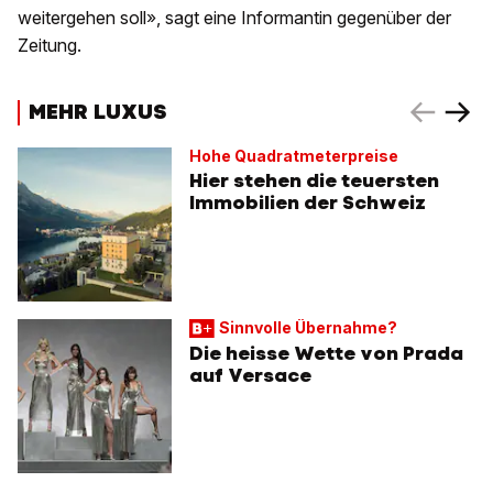
weitergehen soll», sagt eine Informantin gegenüber der
Zeitung.
MEHR LUXUS
Hohe Quadratmeterpreise
Hier stehen die teuersten
Immobilien der Schweiz
Sinnvolle Übernahme?
Die heisse Wette von Prada
auf Versace