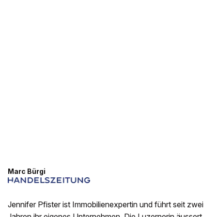
Marc Bürgi
Jennifer Pfister ist Immobilienexpertin und führt seit zwei
Jahren ihr eigenes Unternehmen. Die Luzernerin äussert