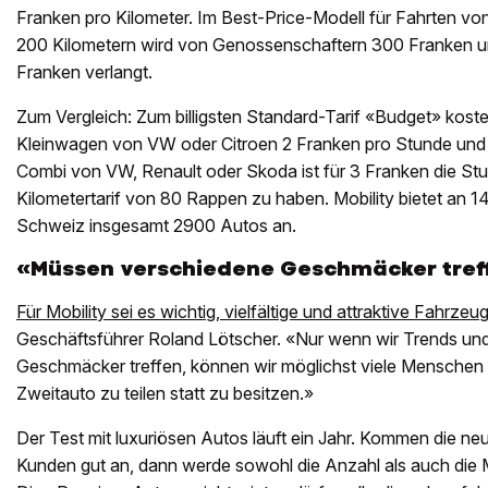
Franken pro Kilometer. Im Best-Price-Modell für Fahrten vo
200 Kilometern wird von Genossenschaftern 300 Franken 
Franken verlangt.
Zum Vergleich: Zum billigsten Standard-Tarif «Budget» koste
Kleinwagen von VW oder Citroen 2 Franken pro Stunde und 5
Combi von VW, Renault oder Skoda ist für 3 Franken die St
Kilometertarif von 80 Rappen zu haben. Mobility bietet an 1
Schweiz insgesamt 2900 Autos an.
«Müssen verschiedene Geschmäcker tref
Für Mobility sei es wichtig, vielfältige und attraktive Fahrze
Geschäftsführer Roland Lötscher. «Nur wenn wir Trends un
Geschmäcker treffen, können wir möglichst viele Menschen 
Zweitauto zu teilen statt zu besitzen.»
Der Test mit luxuriösen Autos läuft ein Jahr. Kommen die ne
Kunden gut an, dann werde sowohl die Anzahl als auch die M