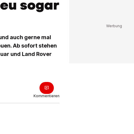
neu sogar
 und auch gerne mal
euen. Ab sofort stehen
uar und Land Rover
Kommentieren