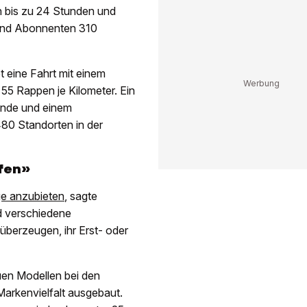
n bis zu 24 Stunden und
und Abonnenten 310
t eine Fahrt mit einem
5 Rappen je Kilometer. Ein
unde und einem
480 Standorten in der
fen»
uge anzubieten
, sagte
d verschiedene
überzeugen, ihr Erst- oder
uen Modellen bei den
arkenvielfalt ausgebaut.