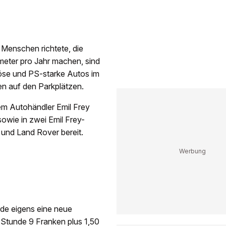
 Menschen richtete, die
meter pro Jahr machen, sind
riöse und PS-starke Autos im
n auf den Parkplätzen.
em Autohändler Emil Frey
owie in zwei Emil Frey-
und Land Rover bereit.
rde eigens eine neue
Stunde 9 Franken plus 1,50