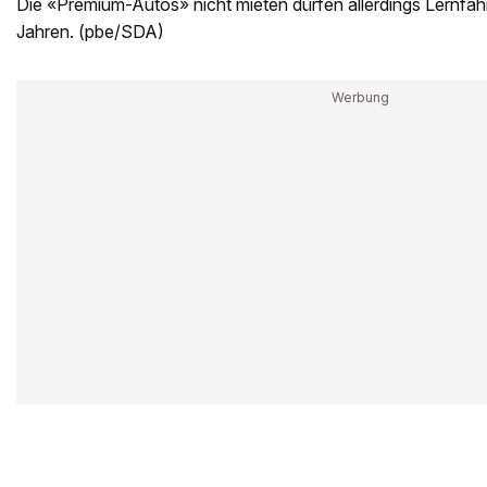
Die «Premium-Autos» nicht mieten dürfen allerdings Lernfah
Jahren. (pbe/SDA)