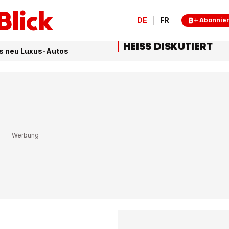
DE
FR
Abonnie
HEISS DISKUTIERT
bts neu Luxus-Autos