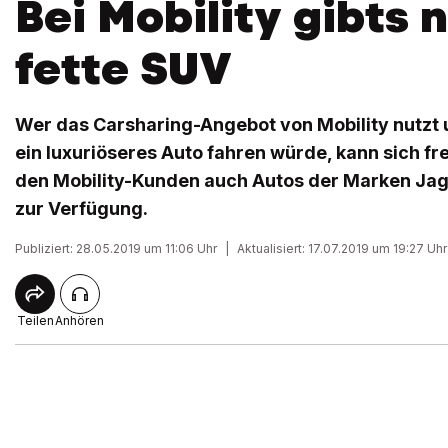
Bei Mobility gibts 
fette SUV
Wer das Carsharing-Angebot von Mobility nutzt
ein luxuriöseres Auto fahren würde, kann sich fr
den Mobility-Kunden auch Autos der Marken Jag
zur Verfügung.
Publiziert: 28.05.2019 um 11:06 Uhr
|
Aktualisiert: 17.07.2019 um 19:27 Uhr
Teilen
Anhören