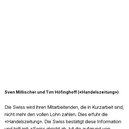
Sven Millischer und Tim Höfinghoff («Handelszeitung»)
Die Swiss wird ihren Mitarbeitenden, die in Kurzarbeit sind,
nicht mehr den vollen Lohn zahlen. Dies erfuhr die
«Handelszeitung». Die Swiss bestätigt diese Information
und teilt mit: «Swiss gleicht ab Juli die aufgrund von