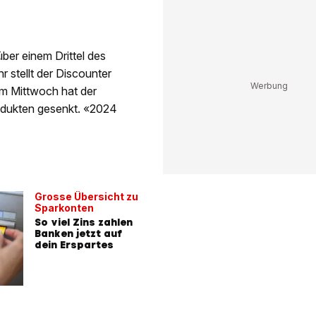
ber einem Drittel des
 stellt der Discounter
om Mittwoch hat der
odukten gesenkt. «2024
Grosse Übersicht zu
Sparkonten
So viel Zins zahlen
Banken jetzt auf
dein Erspartes