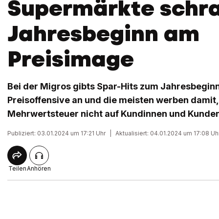
Supermärkte schr
Jahresbeginn am
Preisimage
Bei der Migros gibts Spar-Hits zum Jahresbeginn,
Preisoffensive an und die meisten werben damit,
Mehrwertsteuer nicht auf Kundinnen und Kunde
Publiziert: 03.01.2024 um 17:21 Uhr
|
Aktualisiert: 04.01.2024 um 17:08 Uh
Teilen
Anhören