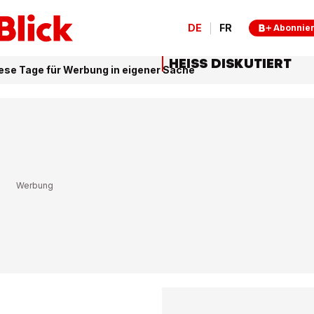
DE
FR
Abonnie
HEISS DISKUTIERT
ese Tage für Werbung in eigener Sache