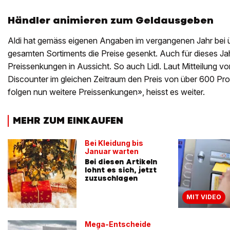
Händler animieren zum Geldausgeben
Aldi hat gemäss eigenen Angaben im vergangenen Jahr bei ü
gesamten Sortiments die Preise gesenkt. Auch für dieses Jahr
Preissenkungen in Aussicht. So auch Lidl. Laut Mitteilung v
Discounter im gleichen Zeitraum den Preis von über 600 Pr
folgen nun weitere Preissenkungen», heisst es weiter.
MEHR ZUM EINKAUFEN
Bei Kleidung bis
Januar warten
Bei diesen Artikeln
lohnt es sich, jetzt
zuzuschlagen
MIT VIDEO
Mega-Entscheide