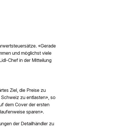
ehrwertsteuersätze. «Gerade
mmen und möglichst viele
dl-Chef in der Mitteilung
tes Ziel, die Preise zu
 Schweiz zu entlasten», so
uf dem Cover der ersten
Haufenweise sparen».
ngen der Detailhändler zu