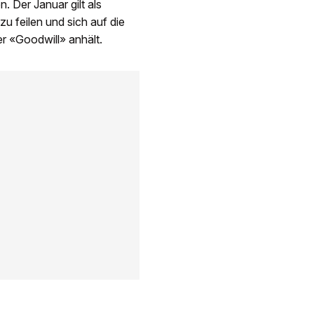
. Der Januar gilt als
u feilen und sich auf die
er «Goodwill» anhält.