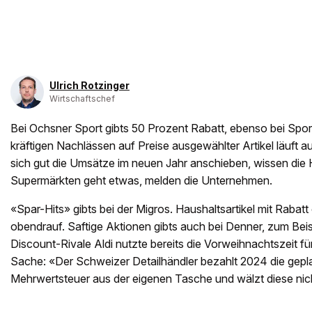
Ulrich Rotzinger
Wirtschaftschef
Bei Ochsner Sport gibts 50 Prozent Rabatt, ebenso bei Spor
kräftigen Nachlässen auf Preise ausgewählter Artikel läuft 
sich gut die Umsätze im neuen Jahr anschieben, wissen die 
Supermärkten geht etwas, melden die Unternehmen.
«Spar-Hits» gibts bei der Migros. Haushaltsartikel mit Rabatt 
obendrauf. Saftige Aktionen gibts auch bei Denner, zum Bei
Discount-Rivale Aldi nutzte bereits die Vorweihnachtszeit f
Sache: «Der Schweizer Detailhändler bezahlt 2024 die gepl
Mehrwertsteuer aus der eigenen Tasche und wälzt diese nich