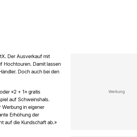
tX. Der Ausverkauf mit
auf Hochtouren. Damit lassen
Händler. Doch auch bei den
oder «2 + 1» gratis
spiel auf Schweinshals.
ür Werbung in eigener
ante Erhöhung der
t auf die Kundschaft ab.»