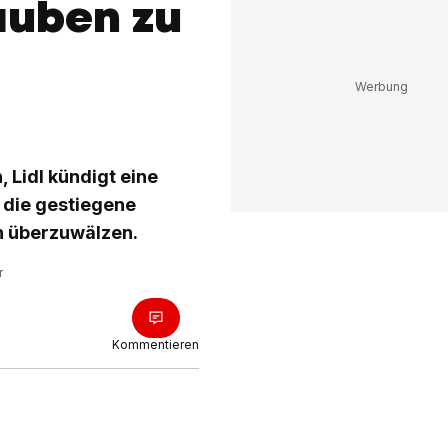
auben zu
 Lidl kündigt eine
 die gestiegene
n überzuwälzen.
r
Kommentieren