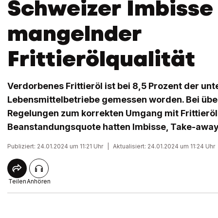
Schweizer Imbisse
mangelnder
Frittierölqualität
Verdorbenes Frittieröl ist bei 8,5 Prozent der un
Lebensmittelbetriebe gemessen worden. Bei über
Regelungen zum korrekten Umgang mit Frittieröl
Beanstandungsquote hatten Imbisse, Take-away
Publiziert: 24.01.2024 um 11:21 Uhr
|
Aktualisiert: 24.01.2024 um 11:24 Uhr
Teilen
Anhören