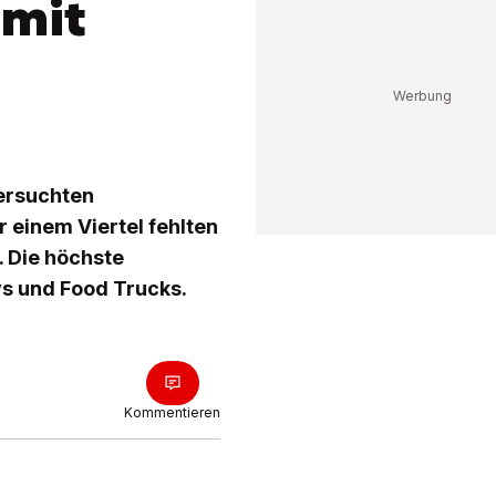
 mit
tersuchten
 einem Viertel fehlten
. Die höchste
s und Food Trucks.
Kommentieren