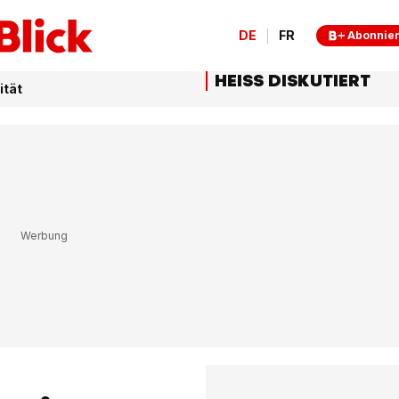
DE
FR
Abonnie
HEISS DISKUTIERT
ität