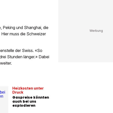
io, Peking und Shanghai, die
. Hier muss die Schweizer
ienstelle der Swiss. «So
 drei Stunden länger.» Dabei
weiter.
Heizkosten unter
Druck
Gaspreise könnten
auch bei uns
explodieren