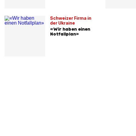
Schweizer Firma in
der Ukraine
«Wir haben einen
Notfallplan»