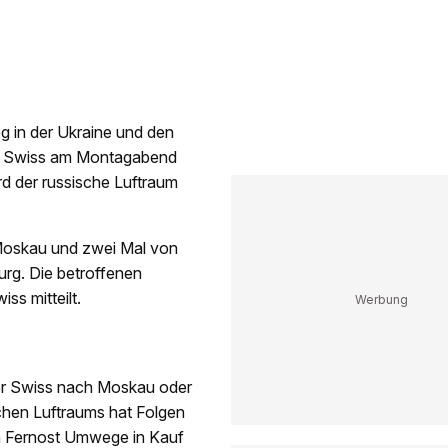
eg in der Ukraine und den
ie Swiss am Montagabend
rd der russische Luftraum
 Moskau und zwei Mal von
rg. Die betroffenen
ss mitteilt.
der Swiss nach Moskau oder
chen Luftraums hat Folgen
ch Fernost Umwege in Kauf