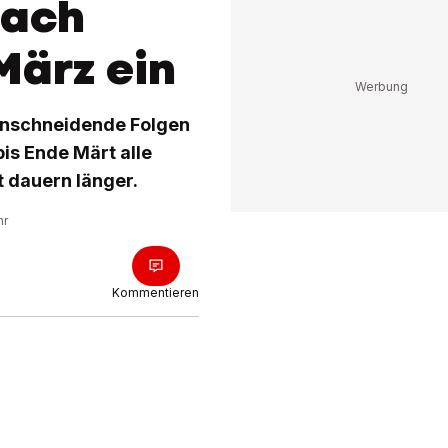
nach
März ein
einschneidende Folgen
bis Ende Märt alle
 dauern länger.
hr
Kommentieren