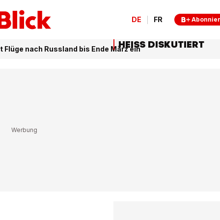
DE
FR
Abonnie
HEISS DISKUTIERT
t Flüge nach Russland bis Ende März ein