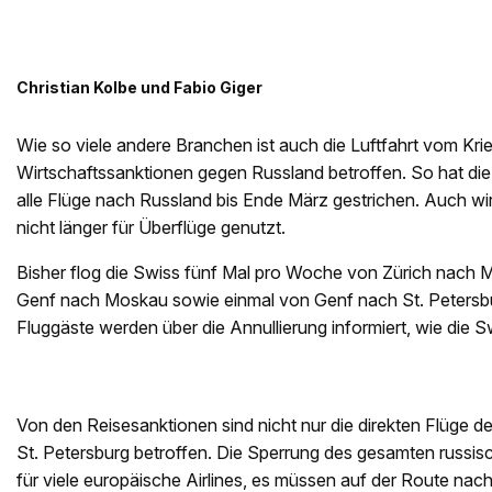
Christian Kolbe und Fabio Giger
Wie so viele andere Branchen ist auch die Luftfahrt vom Kri
Wirtschaftssanktionen gegen Russland betroffen. So hat d
alle Flüge nach Russland bis Ende März gestrichen. Auch wi
nicht länger für Überflüge genutzt.
Bisher flog die Swiss fünf Mal pro Woche von Zürich nach
Genf nach Moskau sowie einmal von Genf nach St. Petersbu
Fluggäste werden über die Annullierung informiert, wie die Swi
Von den Reisesanktionen sind nicht nur die direkten Flüge 
St. Petersburg betroffen. Die Sperrung des gesamten russis
für viele europäische Airlines, es müssen auf der Route na