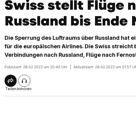
Swiss stellt Flüge 
Russland bis Ende 
Die Sperrung des Luftraums über Russland hat 
für die europäischen Airlines. Die Swiss streicht 
Verbindungen nach Russland, Flüge nach Fernost
Publiziert: 28.02.2022 um 20:40 Uhr
|
Aktualisiert: 28.02.2022 um 21:57 U
Teilen
Anhören