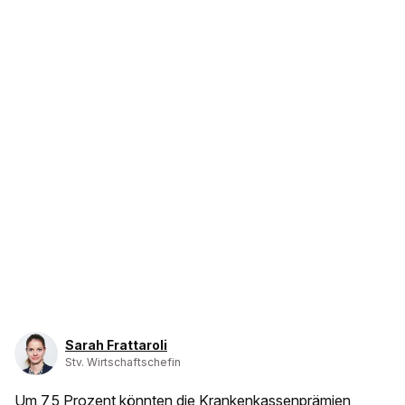
Sarah Frattaroli
Stv. Wirtschaftschefin
Um
7,5 Prozent
könnten die Krankenkassenprämien