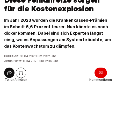
Diese Fehlanreize sorgen
für die Kostenexplosion
Im Jahr 2023 wurden die Krankenkassen-Prämien
im Schnitt 6,6 Prozent teurer. Nun könnte es noch
dicker kommen. Dabei sind sich Experten längst
einig, wo es Anpassungen am System bräuchte, um
das Kostenwachstum zu dämpfen.
Publiziert: 10.04.2023 um 21:12 Uhr
Aktualisiert: 11.04.2023 um 12:16 Uhr
Teilen
Anhören
Kommentieren