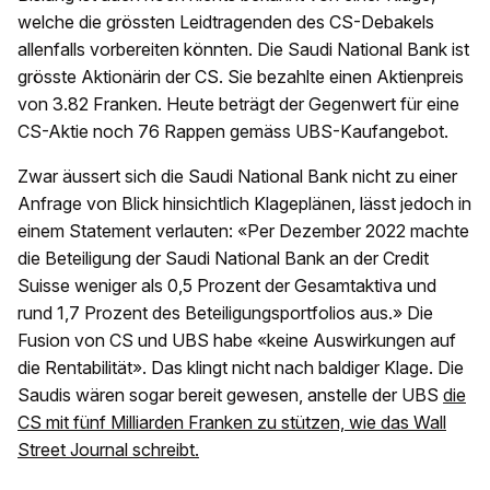
welche die grössten Leidtragenden des CS-Debakels
allenfalls vorbereiten könnten. Die Saudi National Bank ist
grösste Aktionärin der CS. Sie bezahlte einen Aktienpreis
von 3.82 Franken. Heute beträgt der Gegenwert für eine
CS-Aktie noch 76 Rappen gemäss UBS-Kaufangebot.
Zwar äussert sich die Saudi National Bank nicht zu einer
Anfrage von Blick hinsichtlich Klageplänen, lässt jedoch in
einem Statement verlauten: «Per Dezember 2022 machte
die Beteiligung der Saudi National Bank an der Credit
Suisse weniger als 0,5 Prozent der Gesamtaktiva und
rund 1,7 Prozent des Beteiligungsportfolios aus.» Die
Fusion von CS und UBS habe «keine Auswirkungen auf
die Rentabilität». Das klingt nicht nach baldiger Klage. Die
Saudis wären sogar bereit gewesen, anstelle der UBS
die
CS mit fünf Milliarden Franken zu stützen, wie das Wall
Street Journal schreibt.