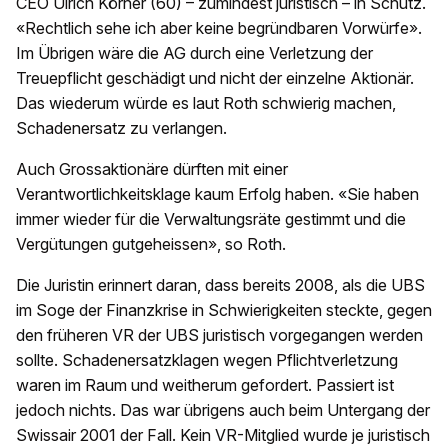
CEO Ulrich Körner (60) – zumindest juristisch – in Schutz.
«Rechtlich sehe ich aber keine begründbaren Vorwürfe».
Im Übrigen wäre die AG durch eine Verletzung der
Treuepflicht geschädigt und nicht der einzelne Aktionär.
Das wiederum würde es laut Roth schwierig machen,
Schadenersatz zu verlangen.
Auch Grossaktionäre dürften mit einer
Verantwortlichkeitsklage kaum Erfolg haben. «Sie haben
immer wieder für die Verwaltungsräte gestimmt und die
Vergütungen gutgeheissen», so Roth.
Die Juristin erinnert daran, dass bereits 2008, als die UBS
im Soge der Finanzkrise in Schwierigkeiten steckte, gegen
den früheren VR der UBS juristisch vorgegangen werden
sollte. Schadenersatzklagen wegen Pflichtverletzung
waren im Raum und weitherum gefordert. Passiert ist
jedoch nichts. Das war übrigens auch beim Untergang der
Swissair 2001 der Fall. Kein VR-Mitglied wurde je juristisch