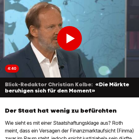
4:40
Blick-Redaktor Christian Kolbe:
«Die Märkte
beruhigen sich für den Moment»
Der Staat hat wenig zu befürchten
Wie sieht es mit einer Staatshaftungsklage aus? Roth
meint, dass ein Versagen der Finanzmarktaufsicht (Finma)
zwar im Raum steht, jedoch «nicht justiziabel» sein dürfte.