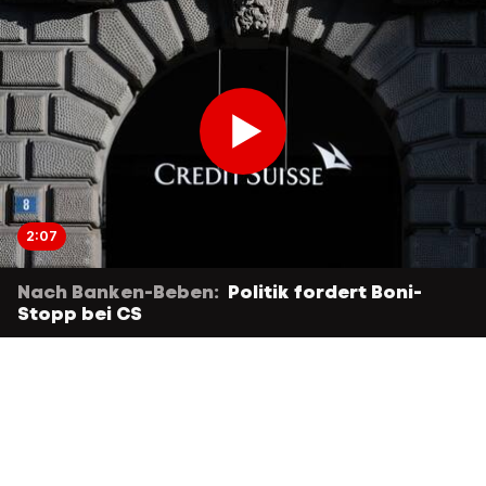
2:07
Nach Banken-Beben:
Politik fordert Boni-
Stopp bei CS