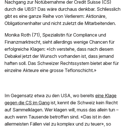
Nachgang zur Notübernahme der Credit Suisse (CS)
durch die UBS? Das wäre durchaus denkbar. Schliesslich
gibt es eine ganze Reihe von Verlierern: Aktionäre,
Obligationenhalter und nicht zuletzt die Mitarbeitenden.
Monika Roth (71), Spezialistin für Compliance und
Finanzmarktrecht, sieht allerdings wenige Chancen für
erfolgreiche Klagen: «Ich verstehe, dass nach diesem
Debakel jetzt der Wunsch vorhanden ist, dass jemand
haften soll. Das Schweizer Rechtssystem bietet aber für
einzelne Akteure eine grosse Teflonschicht.»
Im Gegensatz etwa zu den USA, wo bereits
eine Klage
gegen die CS im Gang
ist, kennt die Schweiz kein Recht
auf Sammelklagen. Wer klagen will, muss das allein tun –
auch wenn Tausende betroffen sind. «Das ist in den
allermeisten Fällen viel zu komplex und zu teuer», so