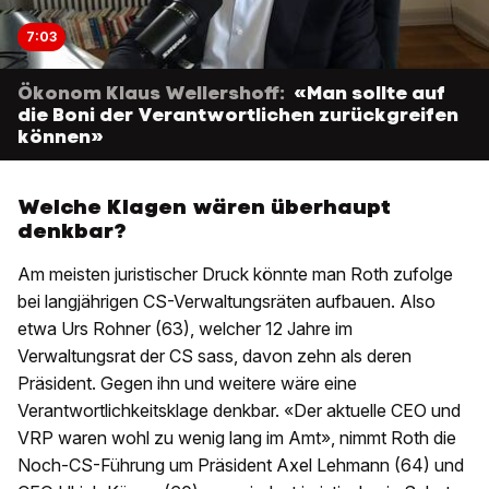
7:03
Ökonom Klaus Wellershoff:
«Man sollte auf
die Boni der Verantwortlichen zurückgreifen
können»
Welche Klagen wären überhaupt
denkbar?
Am meisten juristischer Druck könnte man Roth zufolge
bei langjährigen CS-Verwaltungsräten aufbauen. Also
etwa Urs Rohner (63), welcher 12 Jahre im
Verwaltungsrat der CS sass, davon zehn als deren
Präsident. Gegen ihn und weitere wäre eine
Verantwortlichkeitsklage denkbar. «Der aktuelle CEO und
VRP waren wohl zu wenig lang im Amt», nimmt Roth die
Noch-CS-Führung um Präsident Axel Lehmann (64) und