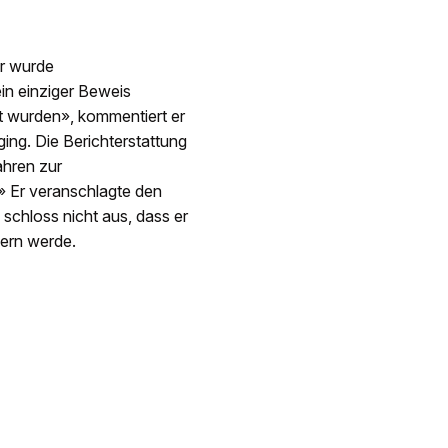
ir wurde
in einziger Beweis
t wurden», kommentiert er
 ging. Die Berichterstattung
ahren zur
» Er veranschlagte den
schloss nicht aus, dass er
dern werde.