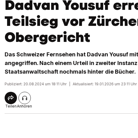
Dadvan Yousuf err
Teilsieg vor Zürche
Obergericht
Das Schweizer Fernsehen hat Dadvan Yousuf mi
angegriffen. Nach einem Urteil in zweiter Instan
Staatsanwaltschaft nochmals hinter die Bücher.
Publiziert: 20.08.2024 um 18:11 Uhr
|
Aktualisiert: 19.01.2026 um 23:11 Uhr
Teilen
Anhören