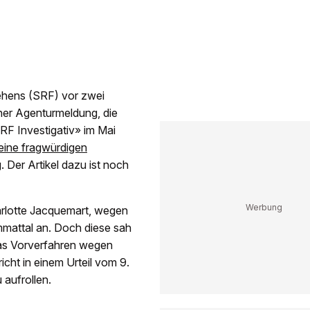
sehens (SRF) vor zwei
ner Agenturmeldung, die
RF Investigativ» im Mai
seine fragwürdigen
. Der Artikel dazu ist noch
arlotte Jacquemart, wegen
mmattal an. Doch diese sah
das Vorverfahren wegen
cht in einem Urteil vom 9.
 aufrollen.