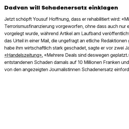
Dadvan will Schadenersatz einklagen
Jetzt schöpft Yousuf Hoffnung, dass er rehabilitiert wird: «M
Terrorismusfinanzierung vorgeworfen, ohne dass auch nur e
vorgelegt wurde, während Artikel am Laufband veröffentlich
das Urteil in einer Mail, die ungefragt an etliche Redaktionen
habe ihm wirtschaftlich stark geschadet, sagte er vor zwei J
«Handelszeitung».
«Mehrere Deals sind deswegen geplatzt.
entstandenen Schaden damals auf 10 Millionen Franken und 
von den angezeigten Journalistinnen Schadenersatz einfor