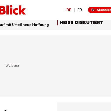
DE
FR
Abonnie
HEISS DISKUTIERT
uf mit Urteil neue Hoffnung