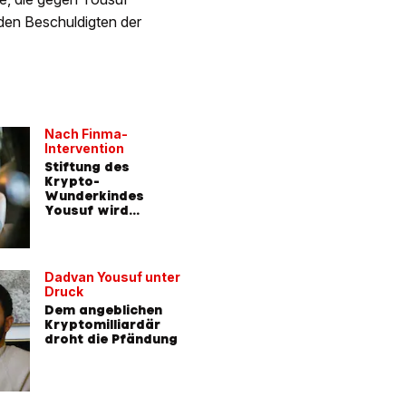
 den Beschuldigten der
Nach Finma-
Intervention
Stiftung des
Krypto-
Wunderkindes
Yousuf wird
liquidiert
Dadvan Yousuf unter
Druck
Dem angeblichen
Kryptomilliardär
droht die Pfändung