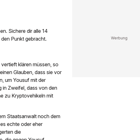
en. Sichere dir alle 14
f den Punkt gebracht.
vertieft klären müssen, so
einen Glauben, dass sie vor
n, um Yousuf mit der
g in Zweifel, dass von den
e zu Kryptovehikeln mit
dem Staatsanwalt noch dem
 es echte oder eher
erten die
e, die gegen Yousuf