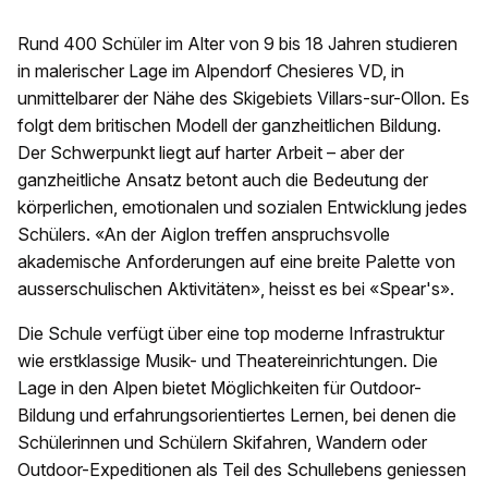
Rund 400 Schüler im Alter von 9 bis 18 Jahren studieren
in malerischer Lage im Alpendorf Chesieres VD, in
unmittelbarer der Nähe des Skigebiets Villars-sur-Ollon. Es
folgt dem britischen Modell der ganzheitlichen Bildung.
Der Schwerpunkt liegt auf harter Arbeit – aber der
ganzheitliche Ansatz betont auch die Bedeutung der
körperlichen, emotionalen und sozialen Entwicklung jedes
Schülers. «An der Aiglon treffen anspruchsvolle
akademische Anforderungen auf eine breite Palette von
ausserschulischen Aktivitäten», heisst es bei «Spear's».
Die Schule verfügt über eine top moderne Infrastruktur
wie erstklassige Musik- und Theatereinrichtungen. Die
Lage in den Alpen bietet Möglichkeiten für Outdoor-
Bildung und erfahrungsorientiertes Lernen, bei denen die
Schülerinnen und Schülern Skifahren, Wandern oder
Outdoor-Expeditionen als Teil des Schullebens geniessen