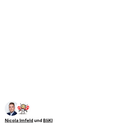
Nicola Imfeld
und
BliKI