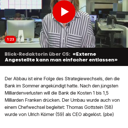
1:23
Blick-Redaktorin über CS:
«Externe
Angestellte kann man einfacher entlassen»
Der Abbau ist eine Folge des Strategiewechsels, den die
Bank im Sommer angekündigt hatte. Nach den jüngsten
Milliardenverlusten will die Bank die Kosten 1 bis 1,5
Milliarden Franken drücken. Der Umbau wurde auch von
einem Chefwechsel begleitet: Thomas Gottstein (58)
wurde von Ulrich Körner (59) als CEO abgelöst. (pbe)