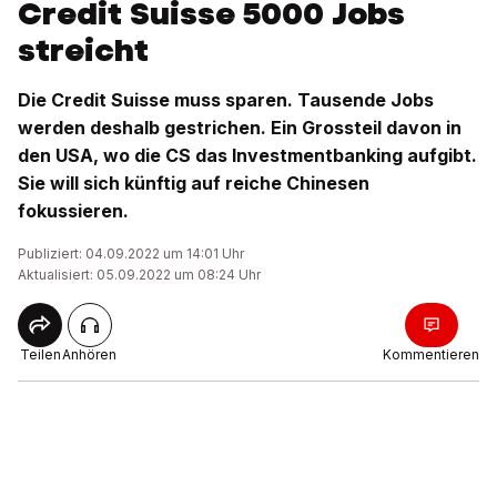
Credit Suisse 5000 Jobs
streicht
Die Credit Suisse muss sparen. Tausende Jobs
werden deshalb gestrichen. Ein Grossteil davon in
den USA, wo die CS das Investmentbanking aufgibt.
Sie will sich künftig auf reiche Chinesen
fokussieren.
Publiziert: 04.09.2022 um 14:01 Uhr
Aktualisiert: 05.09.2022 um 08:24 Uhr
Teilen
Anhören
Kommentieren