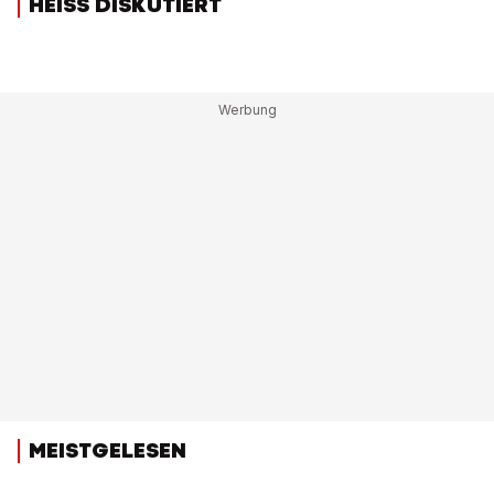
HEISS DISKUTIERT
MEISTGELESEN