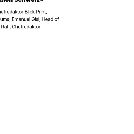
fredaktor Blick Print,
rums, Emanuel Gisi, Head of
Rafi, Chefredaktor