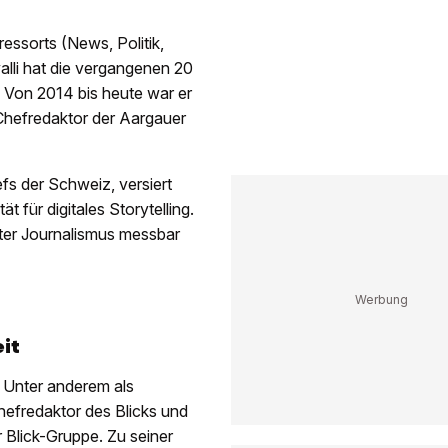
ressorts (News, Politik,
valli hat die vergangenen 20
 Von 2014 bis heute war er
 Chefredaktor der Aargauer
fs der Schweiz, versiert
ät für digitales Storytelling.
uter Journalismus messbar
it
. Unter anderem als
hefredaktor des Blicks und
r Blick-Gruppe. Zu seiner