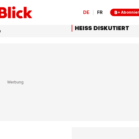
DE
FR
Abonnie
HEISS DISKUTIERT
e