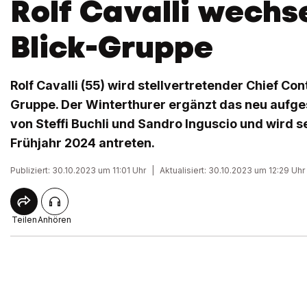
Rolf Cavalli wechse
Blick-Gruppe
Rolf Cavalli (55) wird stellvertretender Chief Con
Gruppe. Der Winterthurer ergänzt das neu aufge
von Steffi Buchli und Sandro Inguscio und wird s
Frühjahr 2024 antreten.
Publiziert: 30.10.2023 um 11:01 Uhr
|
Aktualisiert: 30.10.2023 um 12:29 Uhr
Teilen
Anhören