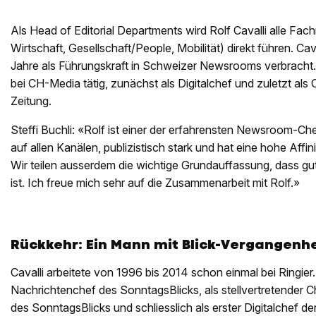
Als Head of Editorial Departments wird Rolf Cavalli alle Fach
Wirtschaft, Gesellschaft/People, Mobilität) direkt führen. Ca
Jahre als Führungskraft in Schweizer Newsrooms verbracht.
bei CH-Media tätig, zunächst als Digitalchef und zuletzt als
Zeitung.
Steffi Buchli: «Rolf ist einer der erfahrensten Newsroom-Che
auf allen Kanälen, publizistisch stark und hat eine hohe Affinit
Wir teilen ausserdem die wichtige Grundauffassung, dass g
ist. Ich freue mich sehr auf die Zusammenarbeit mit Rolf.»
Rückkehr: Ein Mann mit Blick-Vergangenhe
Cavalli arbeitete von 1996 bis 2014 schon einmal bei Ringier
Nachrichtenchef des SonntagsBlicks, als stellvertretender C
des SonntagsBlicks und schliesslich als erster Digitalchef de