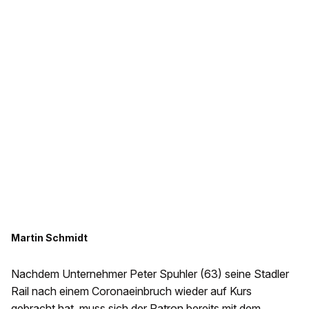
Martin Schmidt
Nachdem Unternehmer Peter Spuhler (63) seine Stadler
Rail nach einem Coronaeinbruch wieder auf Kurs
gebracht hat, muss sich der Patron bereits mit dem