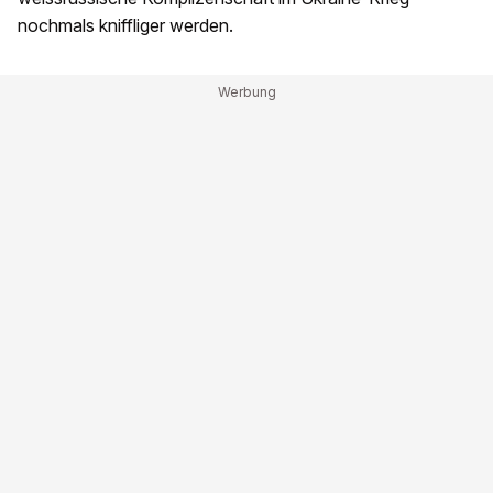
nochmals kniffliger werden.