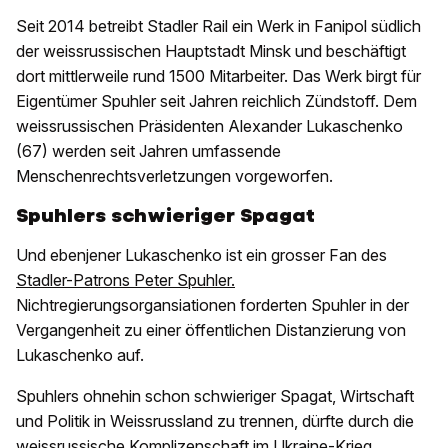
Seit 2014 betreibt Stadler Rail ein Werk in Fanipol südlich
der weissrussischen Hauptstadt Minsk und beschäftigt
dort mittlerweile rund 1500 Mitarbeiter. Das Werk birgt für
Eigentümer Spuhler seit Jahren reichlich Zündstoff. Dem
weissrussischen Präsidenten Alexander Lukaschenko
(67) werden seit Jahren umfassende
Menschenrechtsverletzungen vorgeworfen.
Spuhlers schwieriger Spagat
Und ebenjener Lukaschenko ist ein grosser Fan des
Stadler-Patrons Peter Spuhler.
Nichtregierungsorgansiationen forderten Spuhler in der
Vergangenheit zu einer öffentlichen Distanzierung von
Lukaschenko auf.
Spuhlers ohnehin schon schwieriger Spagat, Wirtschaft
und Politik in Weissrussland zu trennen, dürfte durch die
weissrussische Komplizenschaft im Ukraine-Krieg