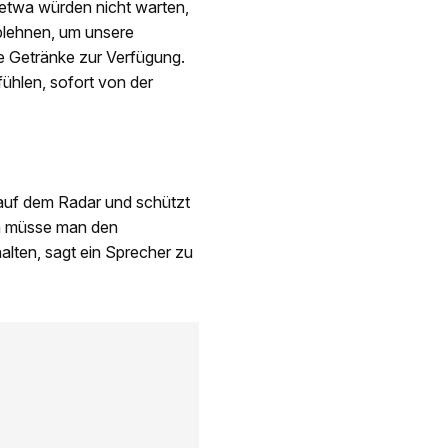
etwa würden nicht warten,
ablehnen, um unsere
e Getränke zur Verfügung.
ühlen, sofort von der
 auf dem Radar und schützt
dem müsse man den
lten, sagt ein Sprecher zu