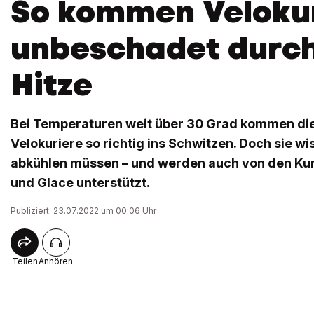
So kommen Veloku
unbeschadet durch
Hitze
Bei Temperaturen weit über 30 Grad kommen di
Velokuriere so richtig ins Schwitzen. Doch sie wis
abkühlen müssen – und werden auch von den Ku
und Glace unterstützt.
Publiziert: 23.07.2022 um 00:06 Uhr
Teilen
Anhören