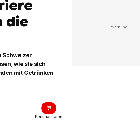
riere
 die
e Schweizer
sen, wie sie sich
nden mit Getränken
Kommentieren