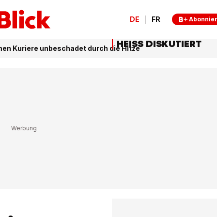
DE
FR
Abonnie
HEISS DISKUTIERT
en Kuriere unbeschadet durch die Hitze