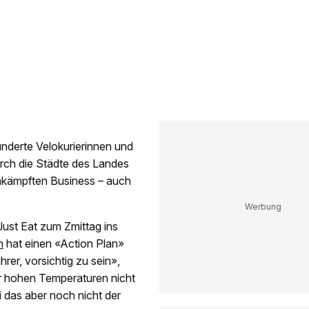
Hunderte Velokurierinnen und
urch die Städte des Landes
umkämpften Business – auch
Just Eat zum Zmittag ins
n
hat einen «Action Plan»
rer, vorsichtig zu sein»,
r hohen Temperaturen nicht
i das aber noch nicht der