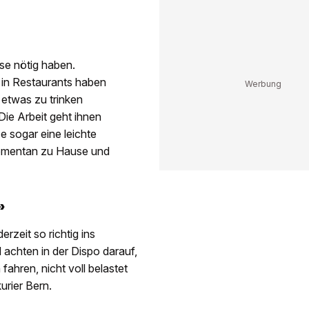
se nötig haben.
 in Restaurants haben
 etwas zu trinken
Die Arbeit geht ihnen
e sogar eine leichte
momentan zu Hause und
»
zeit so richtig ins
 achten in der Dispo darauf,
ahren, nicht voll belastet
rier Bern.