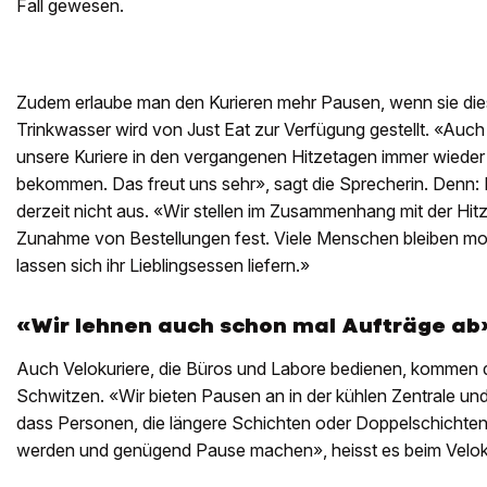
Fall gewesen.
Zudem erlaube man den Kurieren mehr Pausen, wenn sie die
Trinkwasser wird von Just Eat zur Verfügung gestellt. «Auch
unsere Kuriere in den vergangenen Hitzetagen immer wieder
bekommen. Das freut uns sehr», sagt die Sprecherin. Denn: 
derzeit nicht aus. «Wir stellen im Zusammenhang mit der Hitz
Zunahme von Bestellungen fest. Viele Menschen bleiben 
lassen sich ihr Lieblingsessen liefern.»
«Wir lehnen auch schon mal Aufträge ab
Auch Velokuriere, die Büros und Labore bedienen, kommen der
Schwitzen. «Wir bieten Pausen an in der kühlen Zentrale und
dass Personen, die längere Schichten oder Doppelschichten f
werden und genügend Pause machen», heisst es beim Veloku