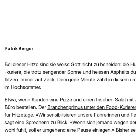
Patrik Berger
Bei dieser Hitze sind sie weiss Gott nicht zu beneiden: die 
-kuriere, die trotz sengender Sonne und heissen Asphalts d
flitzen. Immer auf Zack. Denn jede Minute zählt in diesem 
im Hochsommer.
Etwa, wenn Kunden eine Pizza und einen frischen Salat mit 
Büro bestellen. Der
Branchenprimus unter den Food-Kuriere
für Hitzetage. «Wir sensibilisieren unsere Fahrerinnen und Fah
sagt eine Sprecherin zu Blick. «Wenn sich jemand wegen de
wohl fühlt, soll er umgehend eine Pause einlegen.» Bisher se