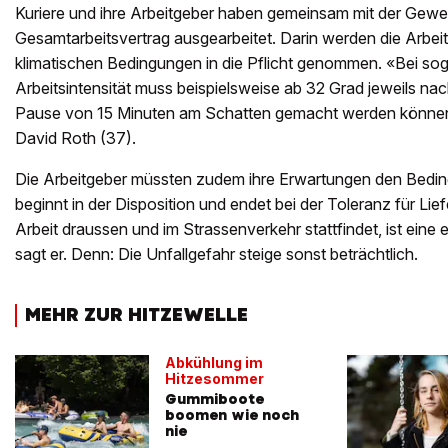
Kuriere und ihre Arbeitgeber haben gemeinsam mit der Gew
Gesamtarbeitsvertrag ausgearbeitet. Darin werden die Arbei
klimatischen Bedingungen in die Pflicht genommen. «Bei s
Arbeitsintensität muss beispielsweise ab 32 Grad jeweils na
Pause von 15 Minuten am Schatten gemacht werden können»
David Roth (37).
Die Arbeitgeber müssten zudem ihre Erwartungen den Bedi
beginnt in der Disposition und endet bei der Toleranz für Li
Arbeit draussen und im Strassenverkehr stattfindet, ist eine
sagt er. Denn: Die Unfallgefahr steige sonst beträchtlich.
MEHR ZUR HITZEWELLE
Abkühlung im
Hitzesommer
Gummiboote
boomen wie noch
nie