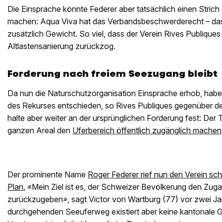
Die Einsprache könnte Federer aber tatsächlich einen Stric
machen: Aqua Viva hat das Verbandsbeschwerderecht – das 
zusätzlich Gewicht. So viel, dass der Verein Rives Publiques
Altlastensanierung zurückzog.
Forderung nach freiem Seezugang bleibt
Da nun die Naturschutzorganisation Einsprache erhob, hab
des Rekurses entschieden, so Rives Publiques gegenüber de
halte aber weiter an der ursprünglichen Forderung fest: Der 
ganzen Areal den
Uferbereich öffentlich zugänglich machen
Der prominente Name
Roger Federer rief nun den Verein sc
Plan.
«Mein Ziel ist es, der Schweizer Bevölkerung den Zug
zurückzugeben», sagt Victor von Wartburg (77) vor zwei Ja
durchgehenden Seeuferweg existiert aber keine kantonale 