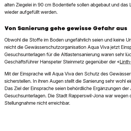
alten Ziegelei in 90 cm Bodentiefe sollen abgebaut und das 
wieder aufgefüllt werden.
Von Sanierung gehe gewisse Gefahr aus
Obwohl die Stoffe im Boden ungefährlich seien und keine 
reicht die Gewässerschutzorganisation Aqua Viva jetzt Einsp
Gesuchsunterlagen für die Altlastensanierung waren sehr lü
Geschäftsführer Hanspeter Steinmetz gegenüber der «
Linth
Mit der Einsprache will Aqua Viva den Schutz des Gewässer
sicherstellen. In ihren Augen stellt die Sanierung sehr wohl
Das Ziel der Einsprache seien behördliche Ergänzungen der 
Gesuchsunterlagen. Die Stadt Rapperswil-Jona war wegen d
Stellungnahme nicht erreichbar.