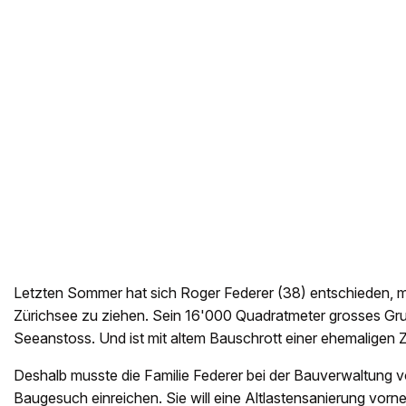
Letzten Sommer hat sich Roger Federer (38) entschieden, m
Zürichsee zu ziehen. Sein 16'000 Quadratmeter grosses Gru
Seeanstoss. Und ist mit altem Bauschrott einer ehemaligen Z
Deshalb musste die Familie Federer bei der Bauverwaltung v
Baugesuch einreichen. Sie will eine Altlastensanierung vorn