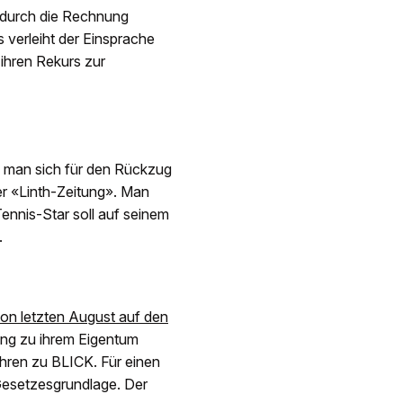
h durch die Rechnung
verleiht der Einsprache
 ihren Rekurs zur
e man sich für den Rückzug
r «Linth-Zeitung». Man
Tennis-Star soll auf seinem
.
hon letzten August auf den
ang zu ihrem Eigentum
hren zu BLICK. Für einen
Gesetzesgrundlage. Der