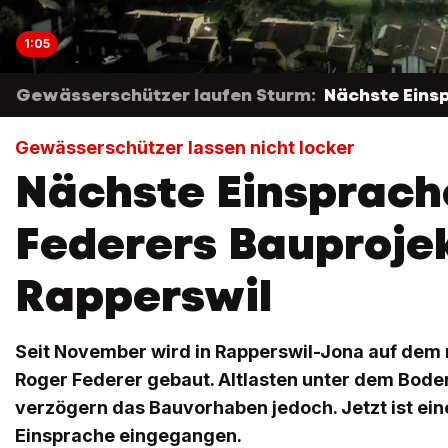
1:05
Gewässerschützer laufen Sturm:
Nächste Eins
Gewässerschützer lassen nicht locker
Nächste Einsprach
Federers Bauprojek
Rapperswil
Seit November wird in Rapperswil-Jona auf dem
Roger Federer gebaut. Altlasten unter dem Bode
verzögern das Bauvorhaben jedoch. Jetzt ist ein
Einsprache eingegangen.