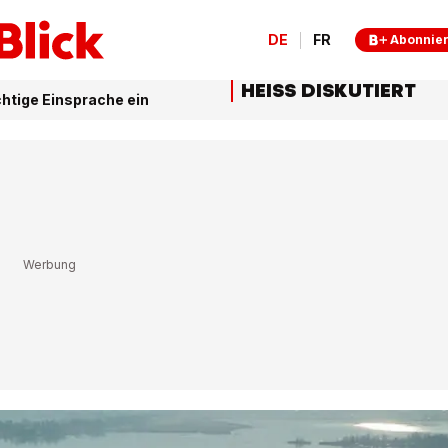
DE
FR
Abonnie
HEISS DISKUTIERT
chtige Einsprache ein