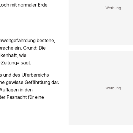
Loch mit normaler Erde
Umweltgefährdung bestehe,
rache ein. Grund: Die
ckenhaft, wie
-Zeitung
» sagt.
s und des Uferbereichs
 eine gewisse Gefährdung dar.
Auflagen in den
er Fasnacht für eine