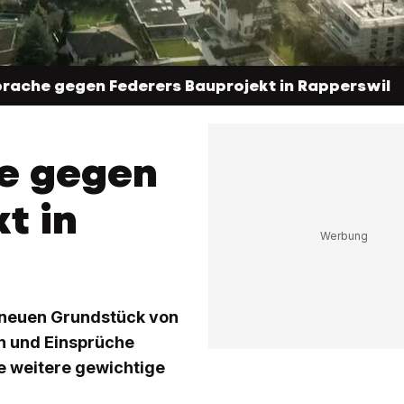
prache gegen Federers Bauprojekt in Rapperswil
e gegen
t in
 neuen Grundstück von
n und Einsprüche
e weitere gewichtige