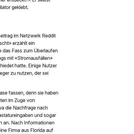
ator geklebt.
Beitrag im Netzwerk Reddit
cht» erzählt ein
be das Fass zum Überlaufen
ngs mit «Stromausfällen»
iedet hatte. Einige Nutzer
eger zu nutzen, der sei
Nase fassen, denn sie haben
gten im Zuge von
twa die Nachfrage nach
statureingaben und sogar
ch an. Nach Informationen
ine Firma aus Florida auf