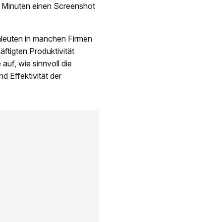
hn Minuten einen Screenshot
hleuten in manchen Firmen
ftigten Produktivität
uf, wie sinnvoll die
 Effektivität der