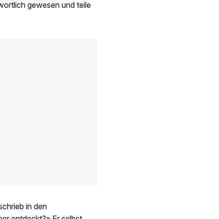
twortlich gewesen und teile
schrieb in den
er entdeckt?» Er selbst