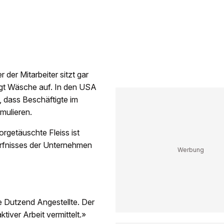
er Mitarbeiter sitzt gar
gt Wäsche auf. In den USA
dass Beschäftigte im
mulieren.
orgetäuschte Fleiss ist
ürfnisses der Unternehmen
e Dutzend Angestellte. Der
ktiver Arbeit vermittelt.»