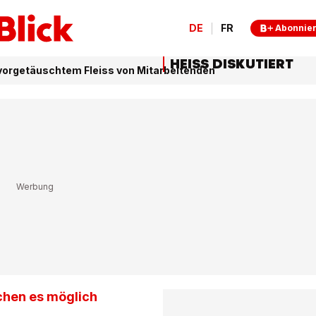
DE
FR
Abonnie
HEISS DISKUTIERT
vorgetäuschtem Fleiss von Mitarbeitenden
chen es möglich