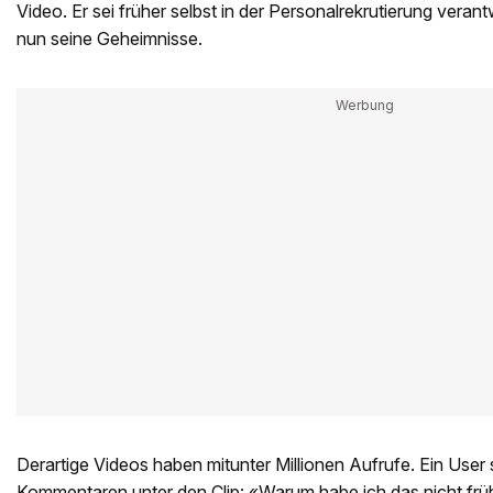
Video. Er sei früher selbst in der Personalrekrutierung veran
nun seine Geheimnisse.
Derartige Videos haben mitunter Millionen Aufrufe. Ein User 
Kommentaren unter den Clip: «Warum habe ich das nicht früh