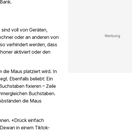
 Bank.
sind voll von Geräten,
Rechner oder an anderen von
l so verhindert werden, dass
oner aktiviert oder den
 die Maus platziert wird. In
. Ebenfalls beliebt: Ein
uchstaben fixieren – Zeile
 immergleichen Buchstaben.
 Abständen die Maus
hnen. «Drück einfach
o Dewan in einem Tiktok-