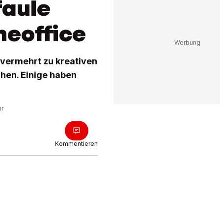
faule
meoffice
 vermehrt zu kreativen
hen. Einige haben
hr
Kommentieren