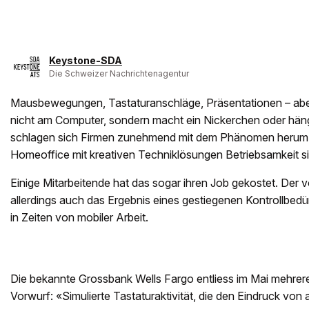
Keystone-SDA
Die Schweizer Nachrichtenagentur
Mausbewegungen, Tastaturanschläge, Präsentationen – aber d
nicht am Computer, sondern macht ein Nickerchen oder hän
schlagen sich Firmen zunehmend mit dem Phänomen herum, 
Homeoffice mit kreativen Techniklösungen Betriebsamkeit si
Einige Mitarbeitende hat das sogar ihren Job gekostet. Der v
allerdings auch das Ergebnis eines gestiegenen Kontrollbed
in Zeiten von mobiler Arbeit.
Die bekannte Grossbank Wells Fargo entliess im Mai mehrer
Vorwurf: «Simulierte Tastaturaktivität, die den Eindruck von a