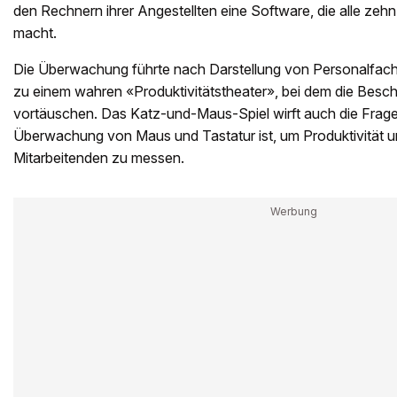
den Rechnern ihrer Angestellten eine Software, die alle ze
macht.
Die Überwachung führte nach Darstellung von Personalfac
zu einem wahren «Produktivitätstheater», bei dem die Beschä
vortäuschen. Das Katz-und-Maus-Spiel wirft auch die Frage a
Überwachung von Maus und Tastatur ist, um Produktivität und
Mitarbeitenden zu messen.