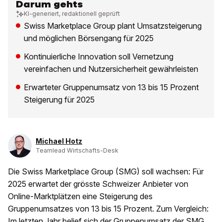
Darum gehts
KI-generiert, redaktionell geprüft
Swiss Marketplace Group plant Umsatzsteigerung
und möglichen Börsengang für 2025
Kontinuierliche Innovation soll Vernetzung
vereinfachen und Nutzersicherheit gewährleisten
Erwarteter Gruppenumsatz von 13 bis 15 Prozent
Steigerung für 2025
Michael Hotz
Teamlead Wirtschafts-Desk
Die Swiss Marketplace Group (SMG) soll wachsen: Für
2025 erwartet der grösste Schweizer Anbieter von
Online-Marktplätzen eine Steigerung des
Gruppenumsatzes von 13 bis 15 Prozent. Zum Vergleich:
Im letzten Jahr belief sich der Gruppenumsatz der SMG,