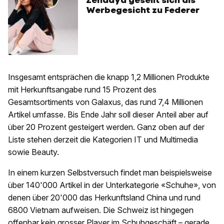
Zendaya gesellt sich als
Werbegesicht zu Federer
Insgesamt entsprächen die knapp 1,2 Millionen Produkte
mit Herkunftsangabe rund 15 Prozent des
Gesamtsortiments von Galaxus, das rund 7,4 Millionen
Artikel umfasse. Bis Ende Jahr soll dieser Anteil aber auf
über 20 Prozent gesteigert werden. Ganz oben auf der
Liste stehen derzeit die Kategorien IT und Multimedia
sowie Beauty.
In einem kurzen Selbstversuch findet man beispielsweise
über 140'000 Artikel in der Unterkategorie «Schuhe», von
denen über 20'000 das Herkunftsland China und rund
6800 Vietnam aufweisen. Die Schweiz ist hingegen
offenbar kein grosser Player im Schuhgeschäft – gerade