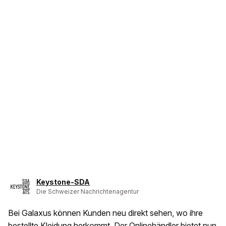
Keystone-SDA
Die Schweizer Nachrichtenagentur
Bei Galaxus können Kunden neu direkt sehen, wo ihre
bestellte Kleidung herkommt. Der Onlinehändler bietet nun