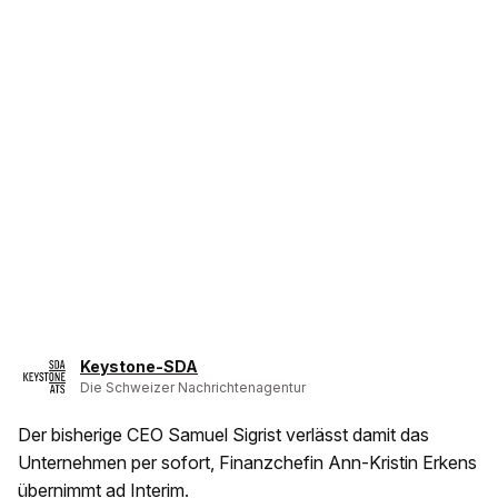
Keystone-SDA
Die Schweizer Nachrichtenagentur
Der bisherige CEO Samuel Sigrist verlässt damit das
Unternehmen per sofort, Finanzchefin Ann-Kristin Erkens
übernimmt ad Interim.