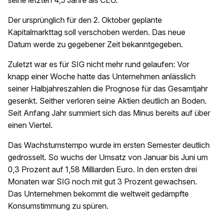
seine letzten 4,5 Jahre als CEO.
Der ursprünglich für den 2. Oktober geplante
Kapitalmarkttag soll verschoben werden. Das neue
Datum werde zu gegebener Zeit bekanntgegeben.
Zuletzt war es für SIG nicht mehr rund gelaufen: Vor
knapp einer Woche hatte das Unternehmen anlässlich
seiner Halbjahreszahlen die Prognose für das Gesamtjahr
gesenkt. Seither verloren seine Aktien deutlich an Boden.
Seit Anfang Jahr summiert sich das Minus bereits auf über
einen Viertel.
Das Wachstumstempo wurde im ersten Semester deutlich
gedrosselt. So wuchs der Umsatz von Januar bis Juni um
0,3 Prozent auf 1,58 Milliarden Euro. In den ersten drei
Monaten war SIG noch mit gut 3 Prozent gewachsen.
Das Unternehmen bekommt die weltweit gedämpfte
Konsumstimmung zu spüren.