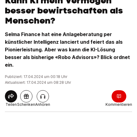
Kann KI mein Vermögen
besser bewirtschaften als
Menschen?
Selma Finance hat eine Anlageberatung per
künstlicher Intelligenz lanciert und feiert das als
Pionierleistung. Aber was kann die KI-Lösung
besser als bisherige «Robo Advisors»? Blick ordnet
ein.
Publiziert: 17.04.2024 um 00:18 Uhr
Aktualisiert: 17.04.2024 um 08:28 Uhr
Teilen
Schenken
Anhören
Kommentieren