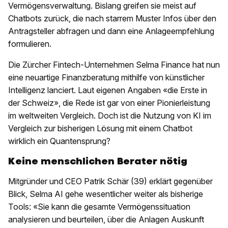
Vermögensverwaltung. Bislang greifen sie meist auf
Chatbots zurück, die nach starrem Muster Infos über den
Antragsteller abfragen und dann eine Anlageempfehlung
formulieren.
Die Zürcher Fintech-Unternehmen Selma Finance hat nun
eine neuartige Finanzberatung mithilfe von künstlicher
Intelligenz lanciert. Laut eigenen Angaben «die Erste in
der Schweiz», die Rede ist gar von einer Pionierleistung
im weltweiten Vergleich. Doch ist die Nutzung von KI im
Vergleich zur bisherigen Lösung mit einem Chatbot
wirklich ein Quantensprung?
Keine menschlichen Berater nötig
Mitgründer und CEO Patrik Schär (39) erklärt gegenüber
Blick, Selma AI gehe wesentlicher weiter als bisherige
Tools: «Sie kann die gesamte Vermögenssituation
analysieren und beurteilen, über die Anlagen Auskunft