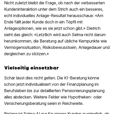
Nicht zuletzt bleibt die Frage, ob nach der verbesserten
Kundeninteraktion unter dem Strich auch ein besseres,
echt individuelles Anlage-Resultat herausschaue: «Am
Ende fällt jeder Kunde doch in ein Töpfli mit
Anlageoptionen, wie es sie jetzt schon gibt.» Dietrich
sieht das gleich: «Letztlich wird auch Selma nicht darum
herumkommen, die Beratung auf übliche Kernpunkte wie
Vermögenssituation, Risikobewusstsein, Anlagedauer und
dergleichen zu stützen.»
Vielseitig einsetzbar
Schär lässt dies nicht gelten. Die KI-Beratung könne
schon jetzt individualisiert von der Finanzplanung im
Berufsleben bis zur detaillierten Pensionierungsplanung
alles abdecken. Weitere Felder wie Hypotheken- oder
Versicherungsberatung seien in Reichweite.
Bislang ist Selma AI nur für eigene Kunden zugänglich, als