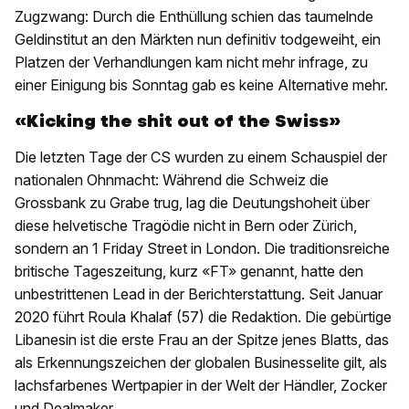
Zugzwang: Durch die Enthüllung schien das taumelnde
Geldinstitut an den Märkten nun definitiv todgeweiht, ein
Platzen der Verhandlungen kam nicht mehr infrage, zu
einer Einigung bis Sonntag gab es keine Alternative mehr.
«Kicking the shit out of the Swiss»
Die letzten Tage der CS wurden zu einem Schauspiel der
nationalen Ohnmacht: Während die Schweiz die
Grossbank zu Grabe trug, lag die Deutungshoheit über
diese helvetische Tragödie nicht in Bern oder Zürich,
sondern an 1 Friday Street in London. Die traditionsreiche
britische Tageszeitung, kurz «FT» genannt, hatte den
unbestrittenen Lead in der Berichterstattung. Seit Januar
2020 führt Roula Khalaf (57) die Redaktion. Die gebürtige
Libanesin ist die erste Frau an der Spitze jenes Blatts, das
als Erkennungszeichen der globalen Businesselite gilt, als
lachsfarbenes Wertpapier in der Welt der Händler, Zocker
und Dealmaker.