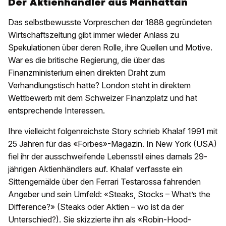
Der Aktienhändler aus Manhattan
Das selbstbewusste Vorpreschen der 1888 gegründeten
Wirtschaftszeitung gibt immer wieder Anlass zu
Spekulationen über deren Rolle, ihre Quellen und Motive.
War es die britische Regierung, die über das
Finanzministerium einen direkten Draht zum
Verhandlungstisch hatte? London steht in direktem
Wettbewerb mit dem Schweizer Finanzplatz und hat
entsprechende Interessen.
Ihre vielleicht folgenreichste Story schrieb Khalaf 1991 mit
25 Jahren für das «Forbes»-Magazin. In New York (USA)
fiel ihr der ausschweifende Lebensstil eines damals 29-
jährigen Aktienhändlers auf. Khalaf verfasste ein
Sittengemälde über den Ferrari Testarossa fahrenden
Angeber und sein Umfeld: «Steaks, Stocks – What’s the
Difference?» (Steaks oder Aktien – wo ist da der
Unterschied?). Sie skizzierte ihn als «Robin-Hood-