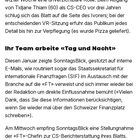
von Tidjane Thiam (60) als CS-CEO vor drei Jahren
schlug sich das Blatt auf die Seite des Ivorers; bei der
entscheidenden VR-Sitzung erfuhr das Publikum jedes
Detail bis hin zur Verpflegung (es wurde Pizza geliefert).
Ihr Team arbeite «Tag und Nacht»
Diesen Januar zeigte SonntagsBlick, gestützt auf interne
E-Mails, wie routiniert sogar das Staatssekretariat für
internationale Finanzfragen (SIF) im Austausch mit der
Branche auf die «FT» verweist und sich immer wieder bei
der Redaktion um direkte Einflussnahme bemüht («Vielen
Dank, dass Sie diese Informationen berücksichtigen,
wenn Sie wieder mal über den Schweizer Finanzplatz
schreiben»).
Am Mittwoch empfing SonntagsBlick eine Stellungnahme
der «FT»-Chefin zur CS-Berichterstattung ihres Blatts.