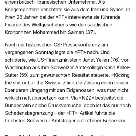
einem britisch-libanesischen Unternehmer. Als
Kriegsreporterin berichtete sie aus dem Irak und Syrien. In
ihren 28 Jahren bei der «FT» interviewte sie führende
Figuren des Weltgeschehens wie den saudischen
Kronprinzen Mohammed bin Salman (37).
Nach der historischen CS-Pressekonferenz am
vergangenen Sonntag legte die «FT» nach. Und
schilderte, wie US-Finanzministerin Janet Yellen (76) von
Washington aus ihre Schweizer Amtskollegin Karin Keller-
Sutter (59) zum gewünschten Resultat steuerte. «Kicking
the shit out of the Swiss», zitiert die Zeitung einen Insider
über deren Umgang mit den Eidgenossen, was man nicht
wirklich nett übersetzen kann. Via «NZZ» bestreitet die
Bundesrätin solche Druckversuche, doch ist das nur noch
Schadensbegrenzung – der «FT»-Artikel führte die
höchsten Schweizer Amtsträger auf offener Bühne vor.