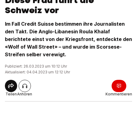
Diese Frau führt die
Schweiz vor
Im Fall Credit Suisse bestimmen ihre Journalisten
den Takt. Die Anglo-Libanesin Roula Khalaf
berichtete einst von der Kriegsfront, entdeckte den
«Wolf of Wall Street» – und wurde im Scorsese-
Streifen selber verewigt.
Publiziert: 26.03.2023 um 10:12 Uhr
Aktualisiert: 04.04.2023 um 12:12 Uhr
Teilen
Anhören
Kommentieren