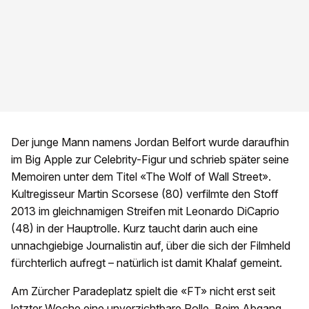
Der junge Mann namens Jordan Belfort wurde daraufhin
im Big Apple zur Celebrity-Figur und schrieb später seine
Memoiren unter dem Titel «The Wolf of Wall Street».
Kultregisseur Martin Scorsese (80) verfilmte den Stoff
2013 im gleichnamigen Streifen mit Leonardo DiCaprio
(48) in der Hauptrolle. Kurz taucht darin auch eine
unnachgiebige Journalistin auf, über die sich der Filmheld
fürchterlich aufregt – natürlich ist damit Khalaf gemeint.
Am Zürcher Paradeplatz spielt die «FT» nicht erst seit
letzter Woche eine unverzichtbare Rolle. Beim Abgang