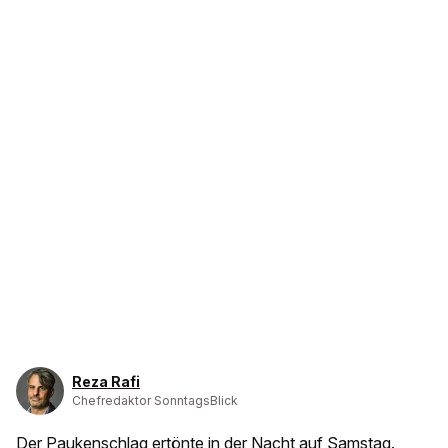
Reza Rafi
Chefredaktor SonntagsBlick
Der Paukenschlag ertönte in der Nacht auf Samstag.