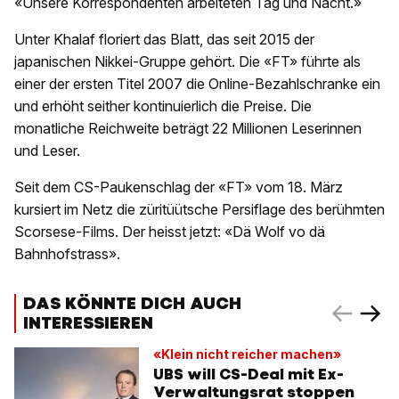
«Unsere Korrespondenten arbeiteten Tag und Nacht.»
Unter Khalaf floriert das Blatt, das seit 2015 der
japanischen Nikkei-Gruppe gehört. Die «FT» führte als
einer der ersten Titel 2007 die Online-Bezahlschranke ein
und erhöht seither kontinuierlich die Preise. Die
monatliche Reichweite beträgt 22 Millionen Leserinnen
und Leser.
Seit dem CS-Paukenschlag der «FT» vom 18. März
kursiert im Netz die züritüütsche Persiflage des berühmten
Scorsese-Films. Der heisst jetzt: «Dä Wolf vo dä
Bahnhofstrass».
DAS KÖNNTE DICH AUCH
INTERESSIEREN
«Klein nicht reicher machen»
UBS will CS-Deal mit Ex-
Verwaltungsrat stoppen