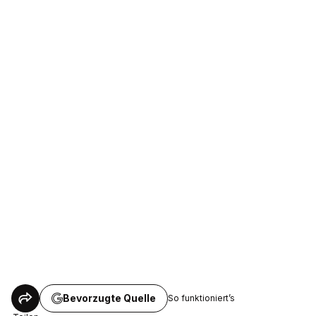
Bevorzugte Quelle
So funktioniert’s