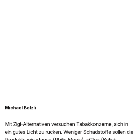
Michael Bolzli
Mit Zigi-Alternativen versuchen Tabakkonzerne, sich in
ein gutes Licht zu rücken. Weniger Schadstoffe sollen die
Produkte wie «Iqos» (Philip Morris), «Glo» (British