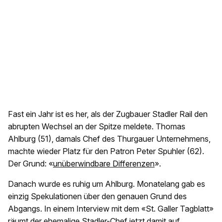
Fast ein Jahr ist es her, als der Zugbauer Stadler Rail den
abrupten Wechsel an der Spitze meldete. Thomas
Ahlburg (51), damals Chef des Thurgauer Unternehmens,
machte wieder Platz für den Patron Peter Spuhler (62).
Der Grund: «
unüberwindbare Differenzen
».
Danach wurde es ruhig um Ahlburg. Monatelang gab es
einzig Spekulationen über den genauen Grund des
Abgangs. In einem Interview mit dem «St. Galler Tagblatt»
räumt der ehemalige Stadler-Chef jetzt damit auf.