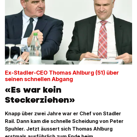
Ex-Stadler-CEO Thomas Ahlburg (51) über
seinen schnellen Abgang
«Es war kein
Steckerziehen»
Knapp über zwei Jahre war er Chef von Stadler
Rail. Dann kam die schnelle Scheidung von Peter
Spuhler. Jetzt äussert sich Thomas Ahlburg
erstmals ausführlich zum Ende beim