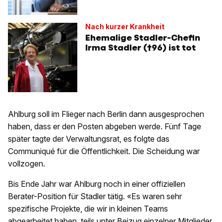
Nach kurzer Krankheit
Ehemalige Stadler-Chefin
Irma Stadler (†96) ist tot
Ahlburg soll im Flieger nach Berlin dann ausgesprochen
haben, dass er den Posten abgeben werde. Fünf Tage
später tagte der Verwaltungsrat, es folgte das
Communiqué für die Öffentlichkeit. Die Scheidung war
vollzogen.
Bis Ende Jahr war Ahlburg noch in einer offiziellen
Berater-Position für Stadler tätig. «Es waren sehr
spezifische Projekte, die wir in kleinen Teams
abgearbeitet haben, teils unter Beizug einzelner Mitglieder