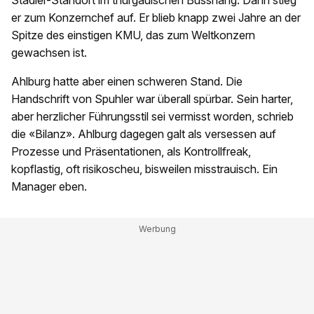
Stadler-Standort im thurgauischen Bussnang. Dann stieg
er zum Konzernchef auf. Er blieb knapp zwei Jahre an der
Spitze des einstigen KMU, das zum Weltkonzern
gewachsen ist.
Ahlburg hatte aber einen schweren Stand. Die
Handschrift von Spuhler war überall spürbar. Sein harter,
aber herzlicher Führungsstil sei vermisst worden, schrieb
die «Bilanz». Ahlburg dagegen galt als versessen auf
Prozesse und Präsentationen, als Kontrollfreak,
kopflastig, oft risikoscheu, bisweilen misstrauisch. Ein
Manager eben.