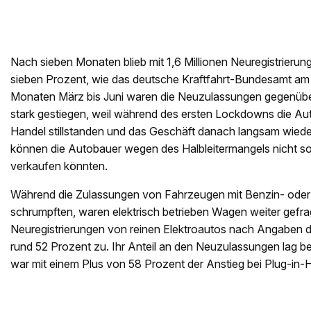
Nach sieben Monaten blieb mit 1,6 Millionen Neuregistrierun
sieben Prozent, wie das deutsche Kraftfahrt-Bundesamt am M
Monaten März bis Juni waren die Neuzulassungen gegenüb
stark gestiegen, weil während des ersten Lockdowns die Au
Handel stillstanden und das Geschäft danach langsam wied
können die Autobauer wegen des Halbleitermangels nicht so
verkaufen könnten.
Während die Zulassungen von Fahrzeugen mit Benzin- oder D
schrumpften, waren elektrisch betrieben Wagen weiter gefrag
Neuregistrierungen von reinen Elektroautos nach Angaben 
rund 52 Prozent zu. Ihr Anteil an den Neuzulassungen lag b
war mit einem Plus von 58 Prozent der Anstieg bei Plug-in-