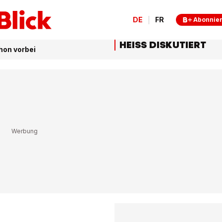
DE
FR
Abonnie
HEISS DISKUTIERT
hon vorbei