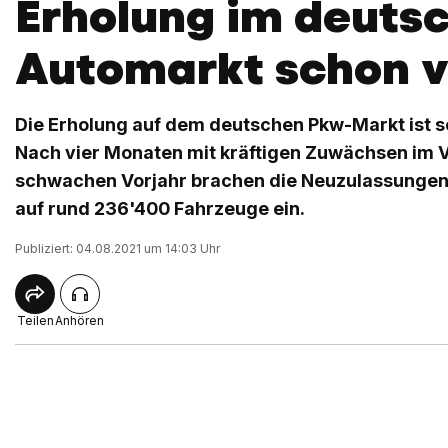
Erholung im deuts
Automarkt schon v
Die Erholung auf dem deutschen Pkw-Markt ist s
Nach vier Monaten mit kräftigen Zuwächsen im 
schwachen Vorjahr brachen die Neuzulassungen i
auf rund 236'400 Fahrzeuge ein.
Publiziert: 04.08.2021 um 14:03 Uhr
Teilen
Anhören