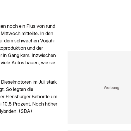
gen noch ein Plus von rund
ittwoch mitteilte. In den
er dem schwachen Vorjahr
toproduktion und der
er in Gang kam. Inzwischen
viele Autos bauen, wie sie
ieselmotoren im Juli stark
t. So legten die
der Flensburger Behörde um
ei 10,8 Prozent. Noch höher
Hybriden. (SDA)