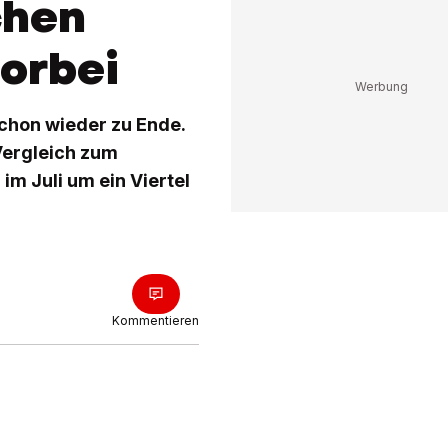
chen
orbei
chon wieder zu Ende.
Vergleich zum
m Juli um ein Viertel
Kommentieren