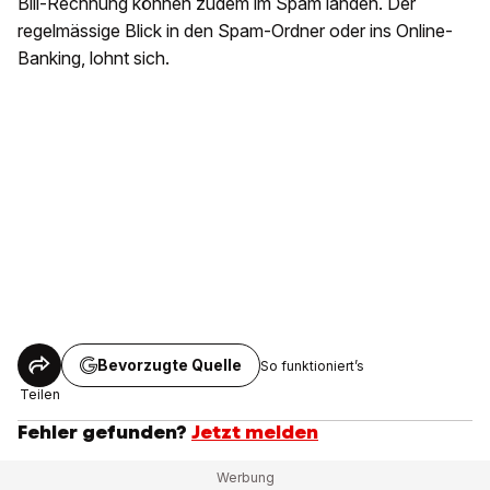
Bill-Rechnung können zudem im Spam landen. Der
regelmässige Blick in den Spam-Ordner oder ins Online-
Banking, lohnt sich.
Bevorzugte Quelle
So funktioniert’s
Teilen
Fehler gefunden?
Jetzt melden