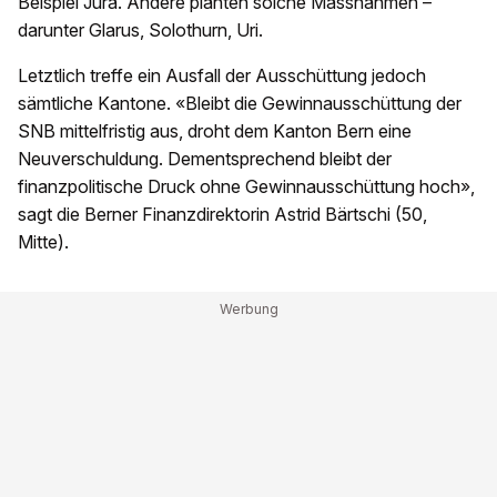
Beispiel Jura. Andere planten solche Massnahmen –
darunter Glarus, Solothurn, Uri.
Letztlich treffe ein Ausfall der Ausschüttung jedoch
sämtliche Kantone. «Bleibt die Gewinnausschüttung der
SNB mittelfristig aus, droht dem Kanton Bern eine
Neuverschuldung. Dementsprechend bleibt der
finanzpolitische Druck ohne Gewinnausschüttung hoch»,
sagt die Berner Finanzdirektorin Astrid Bärtschi (50,
Mitte).