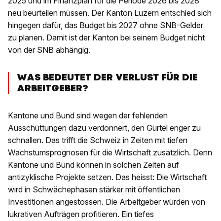
2025 und im Finanzplan für die Periode 2026 bis 2028
neu beurteilen müssen. Der Kanton Luzern entschied sich
hingegen dafür, das Budget bis 2027 ohne SNB-Gelder
zu planen. Damit ist der Kanton bei seinem Budget nicht
von der SNB abhängig.
WAS BEDEUTET DER VERLUST FÜR DIE
ARBEITGEBER?
Kantone und Bund sind wegen der fehlenden
Ausschüttungen dazu verdonnert, den Gürtel enger zu
schnallen. Das trifft die Schweiz in Zeiten mit tiefen
Wachstumsprognosen für die Wirtschaft zusätzlich. Denn
Kantone und Bund können in solchen Zeiten auf
antizyklische Projekte setzen. Das heisst: Die Wirtschaft
wird in Schwächephasen stärker mit öffentlichen
Investitionen angestossen. Die Arbeitgeber würden von
lukrativen Aufträgen profitieren. Ein tiefes