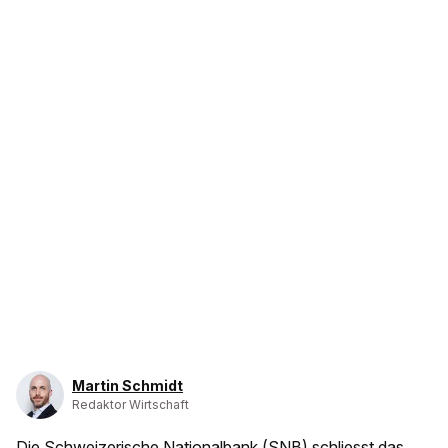
Martin Schmidt
Redaktor Wirtschaft
Die Schweizerische Nationalbank (SNB) schliesst das