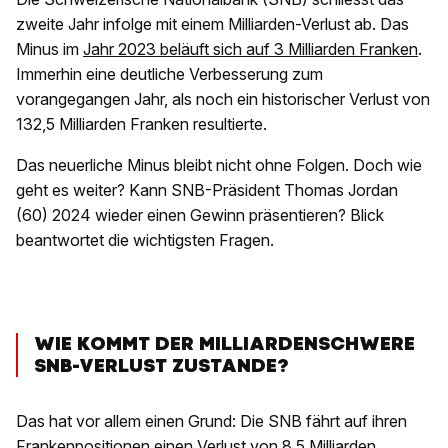
zweite Jahr infolge mit einem Milliarden-Verlust ab. Das
Minus im
Jahr 2023 beläuft sich auf 3 Milliarden Franken
.
Immerhin eine deutliche Verbesserung zum
vorangegangen Jahr, als noch ein historischer Verlust von
132,5 Milliarden Franken resultierte.
Das neuerliche Minus bleibt nicht ohne Folgen. Doch wie
geht es weiter? Kann SNB-Präsident Thomas Jordan
(60) 2024 wieder einen Gewinn präsentieren? Blick
beantwortet die wichtigsten Fragen.
WIE KOMMT DER MILLIARDENSCHWERE
SNB-VERLUST ZUSTANDE?
Das hat vor allem einen Grund: Die SNB fährt auf ihren
Frankenpositionen einen Verlust von 8,5 Milliarden