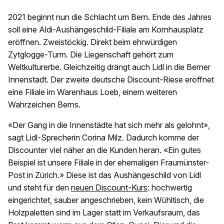
2021 beginnt nun die Schlacht um Bern. Ende des Jahres
soll eine Aldi-Aushängeschild-Filiale am Kornhausplatz
eröffnen. Zweistöckig. Direkt beim ehrwürdigen
Zytglogge-Turm. Die Liegenschaft gehört zum
Weltkulturerbe. Gleichzeitig drängt auch Lidl in die Berner
Innenstadt. Der zweite deutsche Discount-Riese eröffnet
eine Filiale im Warenhaus Loeb, einem weiteren
Wahrzeichen Berns.
«Der Gang in die Innenstädte hat sich mehr als gelohnt»,
sagt Lidl-Sprecherin Corina Milz. Dadurch komme der
Discounter viel näher an die Kunden heran. «Ein gutes
Beispiel ist unsere Filiale in der ehemaligen Fraumünster-
Post in Zürich.» Diese ist das Aushängeschild von Lidl
und steht für den
neuen Discount-Kurs
: hochwertig
eingerichtet, sauber angeschrieben, kein Wühltisch, die
Holzpaletten sind im Lager statt im Verkaufsraum, das