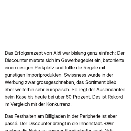
Das Erfolgsrezept von Aldi war bislang ganz einfach: Der
Discounter mietete sich im Gewerbegebiet ein, betonierte
einen riesigen Parkplatz und füllte die Regale mit
günstigen Importprodukten. Swissness wurde in der
Werbung zwar grossgeschrieben, das Sortiment blieb
aber weiterhin sehr europäisch. So liegt der Auslandanteil
beim Käse bis heute bei über 60 Prozent. Das ist Rekord
im Vergleich mit der Konkurrenz.
Das Festhalten am Billigladen in der Peripherie ist aber
passé. Der Discounter drängt in die Innenstadt. «Wir
suchen die Nähe zu unserer Kundschaft», sagt Aldi-