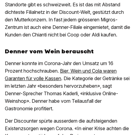
Standorte gibt es schweizweit. Es ist das mit Abstand
dichteste Filialnetz in der Discount-Welt, gestützt durch
den Mutterkonzern. In fast jedem grösseren Migros-
Zentrum ist auch eine Denner-Filiale eingemietet, damit die
Kunden den Chianti nicht bei Coop oder Aldi kaufen.
Denner vom Wein berauscht
Denner konnte im Corona-Jahr den Umsatz um 16
Prozent hochschrauben.
Bier, Wein und Cola waren
Garanten für volle Kassen
. Die Kategorie der Getränke sei
im letzten Jahr «besonders hervorzuheben», sagt
Denner-Sprecher Thomas Kaderli, «inklusive Online-
Weinshop». Denner habe vom Teilausfall der
Gastronomie profitiert.
Der Discounter spürte ausserdem die aufsteigenden
Existenzsorgen wegen Corona. «In einer Krise achten die