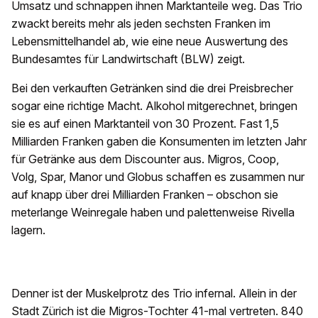
Umsatz und schnappen ihnen Marktanteile weg. Das Trio
zwackt bereits mehr als jeden sechsten Franken im
Lebensmittelhandel ab, wie eine neue Auswertung des
Bundesamtes für Landwirtschaft (BLW) zeigt.
Bei den verkauften Getränken sind die drei Preisbrecher
sogar eine richtige Macht. Alkohol mitgerechnet, bringen
sie es auf einen Marktanteil von 30 Prozent. Fast 1,5
Milliarden Franken gaben die Konsumenten im letzten Jahr
für Getränke aus dem Discounter aus. Migros, Coop,
Volg, Spar, Manor und Globus schaffen es zusammen nur
auf knapp über drei Milliarden Franken – obschon sie
meterlange Weinregale haben und palettenweise Rivella
lagern.
Denner ist der Muskelprotz des Trio infernal. Allein in der
Stadt Zürich ist die Migros-Tochter 41-mal vertreten. 840