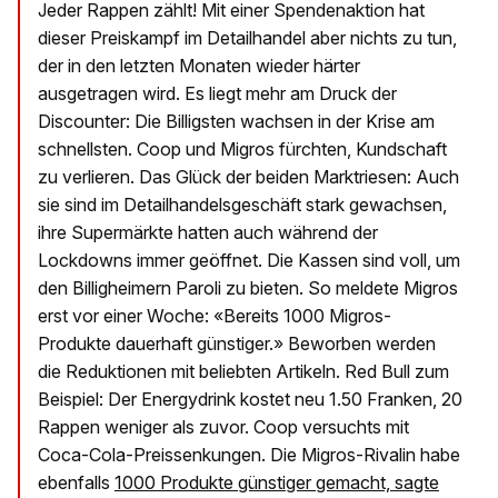
Jeder Rappen zählt! Mit einer Spendenaktion hat
dieser Preiskampf im Detailhandel aber nichts zu tun,
der in den letzten Monaten wieder härter
ausgetragen wird. Es liegt mehr am Druck der
Discounter: Die Billigsten wachsen in der Krise am
schnellsten. Coop und Migros fürchten, Kundschaft
zu verlieren. Das Glück der beiden Marktriesen: Auch
sie sind im Detailhandelsgeschäft stark gewachsen,
ihre Supermärkte hatten auch während der
Lockdowns immer geöffnet. Die Kassen sind voll, um
den Billigheimern Paroli zu bieten. So meldete Migros
erst vor einer Woche: «Bereits 1000 Migros-
Produkte dauerhaft günstiger.» Beworben werden
die Reduktionen mit beliebten Artikeln. Red Bull zum
Beispiel: Der Energydrink kostet neu 1.50 Franken, 20
Rappen weniger als zuvor. Coop versuchts mit
Coca-Cola-Preissenkungen. Die Migros-Rivalin habe
ebenfalls
1000 Produkte günstiger gemacht, sagte