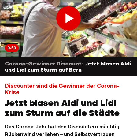
0:50
Corona-Gewinner Discount:
Jetzt blasen Aldi
und Lidl zum Sturm auf Bern
Discounter sind die Gewinner der Corona-
Krise
Jetzt blasen Aldi und Lidl
zum Sturm auf die Städte
Das Corona-Jahr hat den Discountern mächtig
Rückenwind verliehen – und Selbstvertrauen