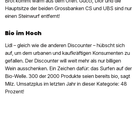
Brot kommt warm aus dem Ofen. Gucci, Dior und die
Hauptsitze der beiden Grossbanken CS und UBS sind nur
einen Steinwurf entfernt!
Bio im Hoch
Lidl – gleich wie die anderen Discounter – hübscht sich
auf, um dem urbanen und kaufkräftigen Konsumenten zu
gefallen. Der Discounter will weit mehr als nur billigen
Wein ausschenken. Ein Zeichen dafür: das Surfen auf der
Bio-Welle. 300 der 2000 Produkte seien bereits bio, sagt
Milz. Umsatzplus im letzten Jahr in dieser Kategorie: 48
Prozent!