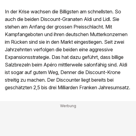
In der Krise wachsen die Billigsten am schnellsten. So
auch die beiden Discount-Granaten Aldi und Lidl. Sie
stehen am Anfang der grossen Preisschlacht. Mit
Kampfangeboten und ihren deutschen Mutterkonzernen
im Rücken sind sie in den Markt eingestiegen. Seit zwei
Jahrzehnten verfolgen die beiden eine aggressive
Expansionsstrategie. Das hat dazu geführt, dass billige
Salzbrezeln beim Apéro mittlerweile salonfähig sind. Aldi
ist sogar auf gutem Weg, Denner die Discount-Krone
streitig zu machen. Der Discounter liegt bereits bei
geschätzten 2,5 bis drei Milliarden Franken Jahresumsatz.