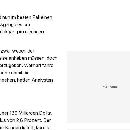
 nun im besten Fall einen
Rückgang des um
Rückgang im niedrigen
e zwar wegen der
Preise anheben müssen, doch
iterzugeben. Walmart fahre
önne damit die
mgehen, hatten Analysten
er 130 Milliarden Dollar,
Plus von 2,8 Prozent. Der
m Kunden liefert, konnte