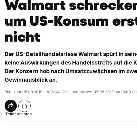
Walmart schrecke
um US-Konsum erst
nicht
Der US-Detailhandelsriese Walmart spürt in se
keine Auswirkungen des Handelsstreits auf die K
Der Konzern hob nach Umsatzzuwächsen im zwei
Gewinnausblick an.
Publiziert: 15.08.2019 um 16:04 Uhr
|
Aktualisiert: 15.08.2019 um 16:08 Uh
Teilen
Anhören