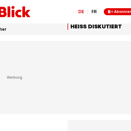
DE
FR
Abonnie
HEISS DISKUTIERT
her