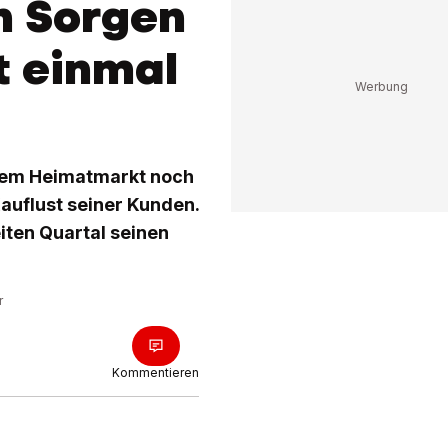
n Sorgen
 einmal
inem Heimatmarkt noch
auflust seiner Kunden.
ten Quartal seinen
r
Kommentieren