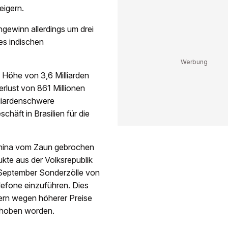
eigern.
ngewinn allerdings um drei
es indischen
 Höhe von 3,6 Milliarden
rlust von 861 Millionen
lliardenschwere
häft in Brasilien für die
China vom Zaun gebrochen
ukte aus der Volksrepublik
 September Sonderzölle von
lefone einzuführen. Dies
ern wegen höherer Preise
choben worden.