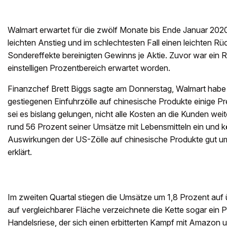
Walmart erwartet für die zwölf Monate bis Ende Januar 2020
leichten Anstieg und im schlechtesten Fall einen leichten 
Sondereffekte bereinigten Gewinns je Aktie. Zuvor war ein 
einstelligen Prozentbereich erwartet worden.
Finanzchef Brett Biggs sagte am Donnerstag, Walmart hab
gestiegenen Einfuhrzölle auf chinesische Produkte einige 
sei es bislang gelungen, nicht alle Kosten an die Kunden we
rund 56 Prozent seiner Umsätze mit Lebensmitteln ein und k
Auswirkungen der US-Zölle auf chinesische Produkte gut u
erklärt.
Im zweiten Quartal stiegen die Umsätze um 1,8 Prozent auf üb
auf vergleichbarer Fläche verzeichnete die Kette sogar ein 
Handelsriese, der sich einen erbitterten Kampf mit Amazon u