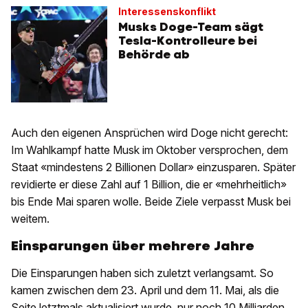
Interessenskonflikt
Musks Doge-Team sägt
Tesla-Kontrolleure bei
Behörde ab
Auch den eigenen Ansprüchen wird Doge nicht gerecht:
Im Wahlkampf hatte Musk im Oktober versprochen, dem
Staat «mindestens 2 Billionen Dollar» einzusparen. Später
revidierte er diese Zahl auf 1 Billion, die er «mehrheitlich»
bis Ende Mai sparen wolle. Beide Ziele verpasst Musk bei
weitem.
Einsparungen über mehrere Jahre
Die Einsparungen haben sich zuletzt verlangsamt. So
kamen zwischen dem 23. April und dem 11. Mai, als die
Seite letztmals aktualisiert wurde, nur noch 10 Milliarden