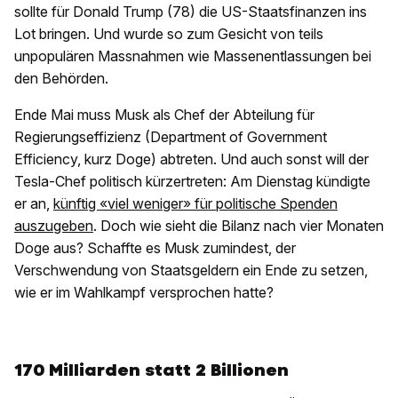
sollte für Donald Trump (78) die US-Staatsfinanzen ins
Lot bringen. Und wurde so zum Gesicht von teils
unpopulären Massnahmen wie Massenentlassungen bei
den Behörden.
Ende Mai muss Musk als Chef der Abteilung für
Regierungseffizienz (Department of Government
Efficiency, kurz Doge) abtreten. Und auch sonst will der
Tesla-Chef politisch kürzertreten: Am Dienstag kündigte
er an,
künftig «viel weniger» für politische Spenden
auszugeben
. Doch wie sieht die Bilanz nach vier Monaten
Doge aus? Schaffte es Musk zumindest, der
Verschwendung von Staatsgeldern ein Ende zu setzen,
wie er im Wahlkampf versprochen hatte?
170 Milliarden statt 2 Billionen