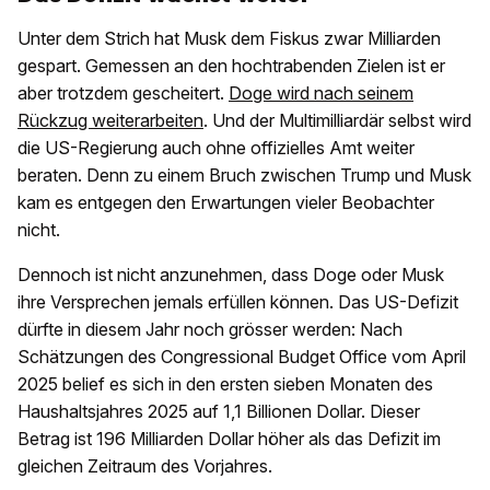
Unter dem Strich hat Musk dem Fiskus zwar Milliarden
gespart. Gemessen an den hochtrabenden Zielen ist er
aber trotzdem gescheitert.
Doge wird nach seinem
Rückzug weiterarbeiten
. Und der Multimilliardär selbst wird
die US-Regierung auch ohne offizielles Amt weiter
beraten. Denn zu einem Bruch zwischen Trump und Musk
kam es entgegen den Erwartungen vieler Beobachter
nicht.
Dennoch ist nicht anzunehmen, dass Doge oder Musk
ihre Versprechen jemals erfüllen können. Das US-Defizit
dürfte in diesem Jahr noch grösser werden: Nach
Schätzungen des Congressional Budget Office vom April
2025 belief es sich in den ersten sieben Monaten des
Haushaltsjahres 2025 auf 1,1 Billionen Dollar. Dieser
Betrag ist 196 Milliarden Dollar höher als das Defizit im
gleichen Zeitraum des Vorjahres.