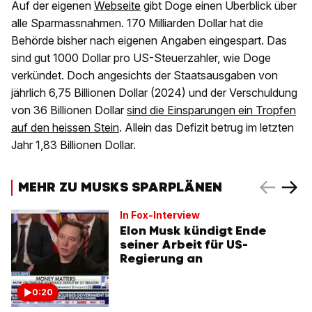
Auf der eigenen
Webseite
gibt Doge einen Überblick über
alle Sparmassnahmen. 170 Milliarden Dollar hat die
Behörde bisher nach eigenen Angaben eingespart. Das
sind gut 1000 Dollar pro US-Steuerzahler, wie Doge
verkündet. Doch angesichts der Staatsausgaben von
jährlich 6,75 Billionen Dollar (2024) und der Verschuldung
von 36 Billionen Dollar
sind die Einsparungen ein Tropfen
auf den heissen Stein
. Allein das Defizit betrug im letzten
Jahr 1,83 Billionen Dollar.
MEHR ZU MUSKS SPARPLÄNEN
In Fox-Interview
Elon Musk kündigt Ende
seiner Arbeit für US-
Regierung an
0:20